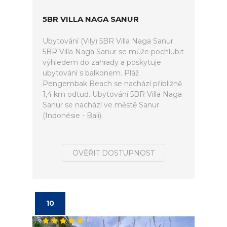
5BR VILLA NAGA SANUR
Ubytování (Vily) 5BR Villa Naga Sanur.
5BR Villa Naga Sanur se může pochlubit
výhledem do zahrady a poskytuje
ubytování s balkonem. Pláž
Pengembak Beach se nachází přibližně
1,4 km odtud. Ubytování 5BR Villa Naga
Sanur se nachází ve městě Sanur
(Indonésie - Bali).
OVĚŘIT DOSTUPNOST
10