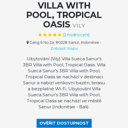
VILLA WITH
POOL, TROPICAL
OASIS
VILY
(
2
hodnocení)
Gang 6 No.2a, 80228 Sanur, Indonésie
-
Zobrazit mapu
Ubytování (Vily) Villa Sueca Sanur's
3BR Villa with Pool, Tropical Oasis. Villa
Sueca Sanur's 3BR Villa with Pool,
Tropical Oasis se nachází v destinaci
Sanur a nabízí venkovní bazén, terasu
a bezplatné Wi-Fi. Ubytování Villa
Sueca Sanur's 3BR Villa with Pool,
Tropical Oasis se nachází ve městě
Sanur (Indonésie - Bali).
OVĚŘIT DOSTUPNOST