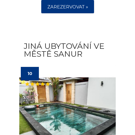
ZAREZERVOVAT »
JINÁ UBYTOVÁNÍ VE
MĚSTĚ SANUR
10