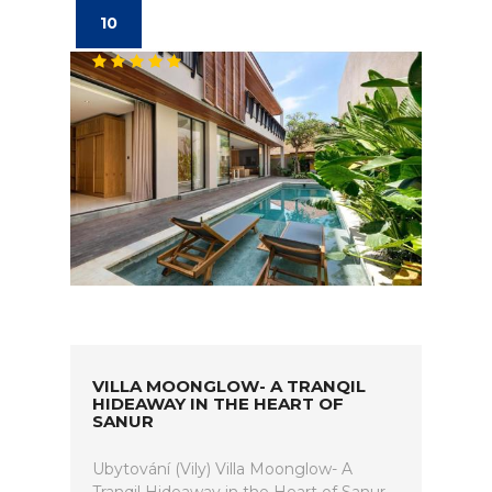
10
VILLA MOONGLOW- A TRANQIL
HIDEAWAY IN THE HEART OF
SANUR
Ubytování (Vily) Villa Moonglow- A