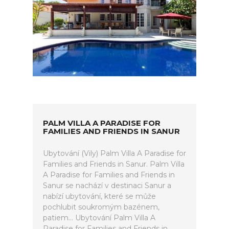
PALM VILLA A PARADISE FOR
FAMILIES AND FRIENDS IN SANUR
Ubytování (Vily) Palm Villa A Paradise for
Families and Friends in Sanur. Palm Villa
A Paradise for Families and Friends in
Sanur se nachází v destinaci Sanur a
nabízí ubytování, které se může
pochlubit soukromým bazénem,
patiem... Ubytování Palm Villa A
Paradise for Families and Friends in