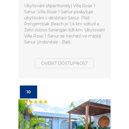
Ubytování (Aparthotely) Villa Rose 1
Sanur. Villa Rose 1 Sanur poskytuje
ubytování v destinaci Sanur. Pláž
Pengembak Beach je 1,4 km odtud a
Želví ostrov Serangan 6,8 km. Ubytování
Villa Rose 1 Sanur se nachází ve městě
Sanur (Indonésie - Bali).
OVĚŘIT DOSTUPNOST
10