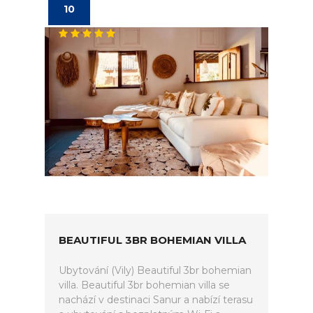
10
BEAUTIFUL 3BR BOHEMIAN VILLA
Ubytování (Vily) Beautiful 3br bohemian
villa. Beautiful 3br bohemian villa se
nachází v destinaci Sanur a nabízí terasu