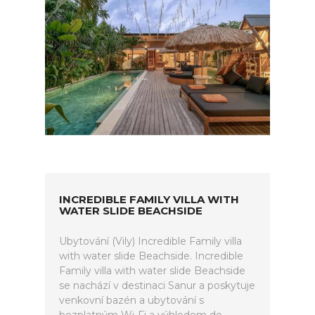
INCREDIBLE FAMILY VILLA WITH
WATER SLIDE BEACHSIDE
Ubytování (Vily) Incredible Family villa
with water slide Beachside. Incredible
Family villa with water slide Beachside
se nachází v destinaci Sanur a poskytuje
venkovní bazén a ubytování s