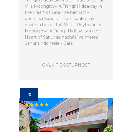
Tranqil Hideaway in the Heart of Sanur.
Villa Moonglow- A Tranqil Hideaway in
the Heart of Sanur se nachází v
destinaci Sanur a nabízí soukromý
bazén a bezplatné Wi-Fi. Ubytování Villa
Moonglow- A Tranqil Hideaway in the
Heart of Sanur se nachází ve městě
Sanur (Indonésie - Bali).
OVĚŘIT DOSTUPNOST
10