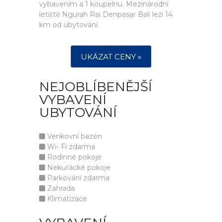
vybavením a 1 koupelnu. Mezinárodní
letiště Ngurah Rai Denpasar Bali leží 14
km od ubytování.
UKÁZAT CENY »
NEJOBLÍBENĚJŠÍ
VYBAVENÍ
UBYTOVÁNÍ
Venkovní bazén
Wi- Fi zdarma
Rodinné pokoje
Nekuřácké pokoje
Parkování zdarma
Zahrada
Klimatizace