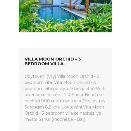
VILLA MOON ORCHID - 3
BEDROOM VILLA
Ubytování (Vily) Villa Moon Orchid - 3
bedroom villa. Villa Moon Orchid - 3
bedroom villa poskytuje bezplatné Wi-Fi
a venkovní bazén. Pláž Sanur Beach se
nachází 800 metrů odtud a Želví ostrov
Serangan 8,2 km. Ubytování Villa Moon
Orchid - 3 bedroom villa se nachází ve
městě Sanur (Indonésie - Bali).