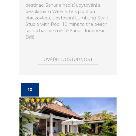
destinaci Sanur a nabízí ubytování s
bezplatným Wi-Fi a TV s plochou
obrazovkou. Ubytování Lumbung Style
Studio with Pool, 10 mins to the beach
se nachází ve městě Sanur (Indonésie -
Bali).
OVĚŘIT DOSTUPNOST
10