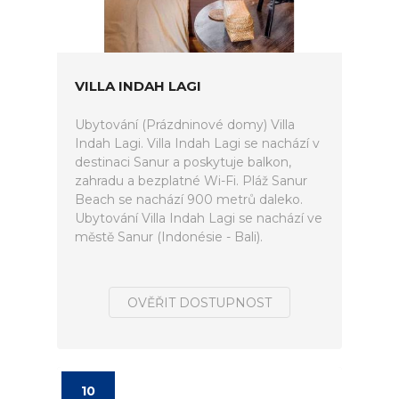
VILLA INDAH LAGI
Ubytování (Prázdninové domy) Villa
Indah Lagi. Villa Indah Lagi se nachází v
destinaci Sanur a poskytuje balkon,
zahradu a bezplatné Wi-Fi. Pláž Sanur
Beach se nachází 900 metrů daleko.
Ubytování Villa Indah Lagi se nachází ve
městě Sanur (Indonésie - Bali).
OVĚŘIT DOSTUPNOST
10