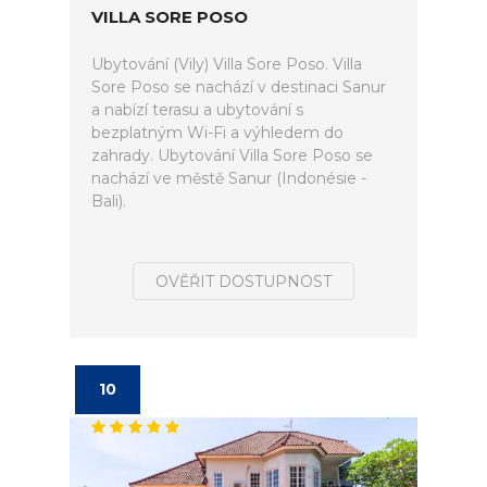
VILLA SORE POSO
Ubytování (Vily) Villa Sore Poso. Villa
Sore Poso se nachází v destinaci Sanur
a nabízí terasu a ubytování s
bezplatným Wi-Fi a výhledem do
zahrady. Ubytování Villa Sore Poso se
nachází ve městě Sanur (Indonésie -
Bali).
OVĚŘIT DOSTUPNOST
10