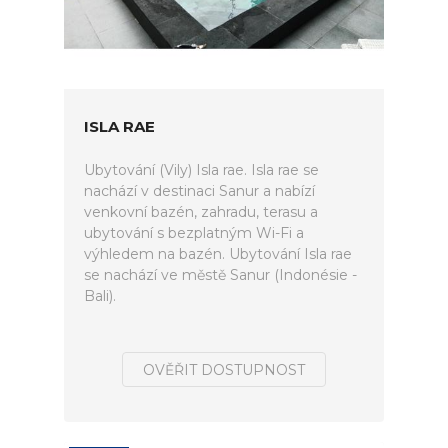
ISLA RAE
Ubytování (Vily) Isla rae. Isla rae se
nachází v destinaci Sanur a nabízí
venkovní bazén, zahradu, terasu a
ubytování s bezplatným Wi-Fi a
výhledem na bazén. Ubytování Isla rae
se nachází ve městě Sanur (Indonésie -
Bali).
OVĚŘIT DOSTUPNOST