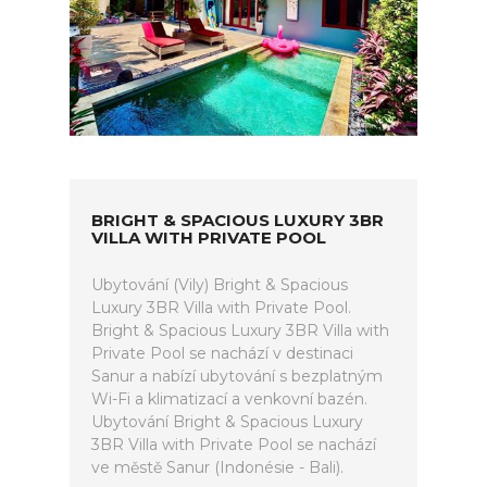
BRIGHT & SPACIOUS LUXURY 3BR
VILLA WITH PRIVATE POOL
Ubytování (Vily) Bright & Spacious
Luxury 3BR Villa with Private Pool.
Bright & Spacious Luxury 3BR Villa with
Private Pool se nachází v destinaci
Sanur a nabízí ubytování s bezplatným
Wi-Fi a klimatizací a venkovní bazén.
Ubytování Bright & Spacious Luxury
3BR Villa with Private Pool se nachází
ve městě Sanur (Indonésie - Bali).