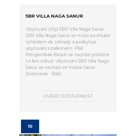
5BR VILLA NAGA SANUR
Ubytování (Vily) 5BR Villa Naga Sanur.
5BR Villa Naga Sanur se může pochlubit
výhledem do zahrady a poskytuje
ubytování s balkonem. Pláž
Pengembak Beach se nachází přibližně
1,4 km odtud. Ubytování 5BR Villa Naga
Sanur se nachází ve městě Sanur
(Indonésie - Bali).
OVĚŘIT DOSTUPNOST
10