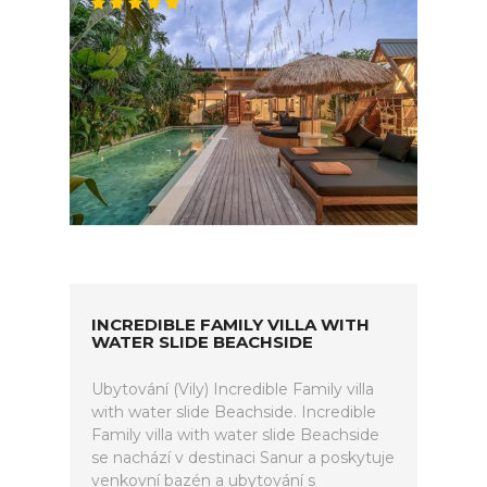
INCREDIBLE FAMILY VILLA WITH
WATER SLIDE BEACHSIDE
Ubytování (Vily) Incredible Family villa
with water slide Beachside. Incredible
Family villa with water slide Beachside
se nachází v destinaci Sanur a poskytuje
venkovní bazén a ubytování s