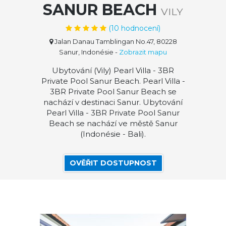
SANUR BEACH
VILY
(
10
hodnocení)
Jalan Danau Tamblingan No.47, 80228
Sanur, Indonésie
-
Zobrazit mapu
Ubytování (Vily) Pearl Villa - 3BR
Private Pool Sanur Beach. Pearl Villa -
3BR Private Pool Sanur Beach se
nachází v destinaci Sanur. Ubytování
Pearl Villa - 3BR Private Pool Sanur
Beach se nachází ve městě Sanur
(Indonésie - Bali).
OVĚŘIT DOSTUPNOST