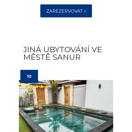
ZAREZERVOVAT »
JINÁ UBYTOVÁNÍ VE
MĚSTĚ SANUR
10