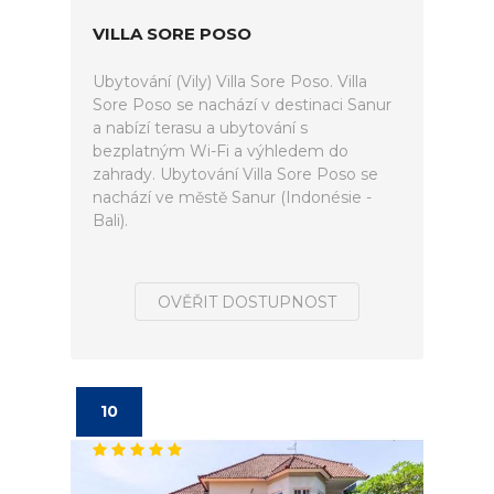
VILLA SORE POSO
Ubytování (Vily) Villa Sore Poso. Villa
Sore Poso se nachází v destinaci Sanur
a nabízí terasu a ubytování s
bezplatným Wi-Fi a výhledem do
zahrady. Ubytování Villa Sore Poso se
nachází ve městě Sanur (Indonésie -
Bali).
OVĚŘIT DOSTUPNOST
10