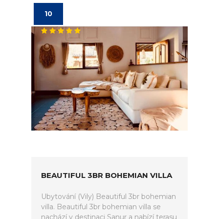
10
BEAUTIFUL 3BR BOHEMIAN VILLA
Ubytování (Vily) Beautiful 3br bohemian
villa. Beautiful 3br bohemian villa se
nachází v destinaci Sanur a nabízí terasu