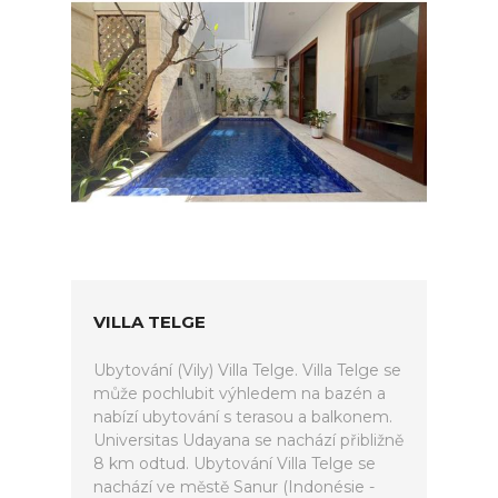
VILLA TELGE
Ubytování (Vily) Villa Telge. Villa Telge se
může pochlubit výhledem na bazén a
nabízí ubytování s terasou a balkonem.
Universitas Udayana se nachází přibližně
8 km odtud. Ubytování Villa Telge se
nachází ve městě Sanur (Indonésie -