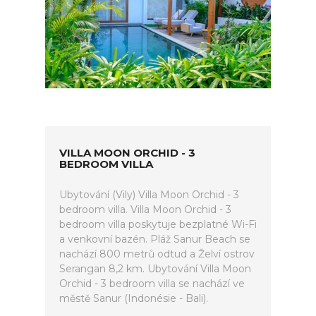
VILLA MOON ORCHID - 3
BEDROOM VILLA
Ubytování (Vily) Villa Moon Orchid - 3
bedroom villa. Villa Moon Orchid - 3
bedroom villa poskytuje bezplatné Wi-Fi
a venkovní bazén. Pláž Sanur Beach se
nachází 800 metrů odtud a Želví ostrov
Serangan 8,2 km. Ubytování Villa Moon
Orchid - 3 bedroom villa se nachází ve
městě Sanur (Indonésie - Bali).