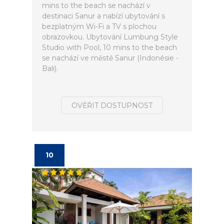
mins to the beach se nachází v
destinaci Sanur a nabízí ubytování s
bezplatným Wi-Fi a TV s plochou
obrazovkou. Ubytování Lumbung Style
Studio with Pool, 10 mins to the beach
se nachází ve městě Sanur (Indonésie -
Bali).
OVĚŘIT DOSTUPNOST
10