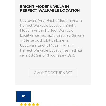
BRIGHT MODERN VILLA IN
PERFECT WALKABLE LOCATION
Ubytování (Vily) Bright Modern Villa in
Perfect Walkable Location. Bright
Modern Villa in Perfect Walkable
Location se nachází v destinaci Sanur a
může se pochlubit balkonem.
Ubytování Bright Modern Villa in
Perfect Walkable Location se nachází
ve městě Sanur (Indonésie - Bali).
OVĚŘIT DOSTUPNOST
10