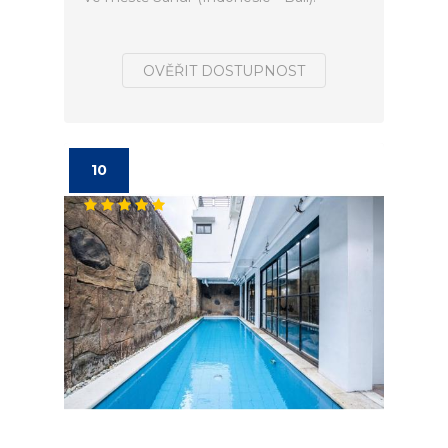
OVĚŘIT DOSTUPNOST
10