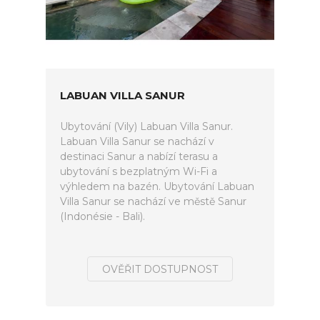
LABUAN VILLA SANUR
Ubytování (Vily) Labuan Villa Sanur.
Labuan Villa Sanur se nachází v
destinaci Sanur a nabízí terasu a
ubytování s bezplatným Wi-Fi a
výhledem na bazén. Ubytování Labuan
Villa Sanur se nachází ve městě Sanur
(Indonésie - Bali).
OVĚŘIT DOSTUPNOST