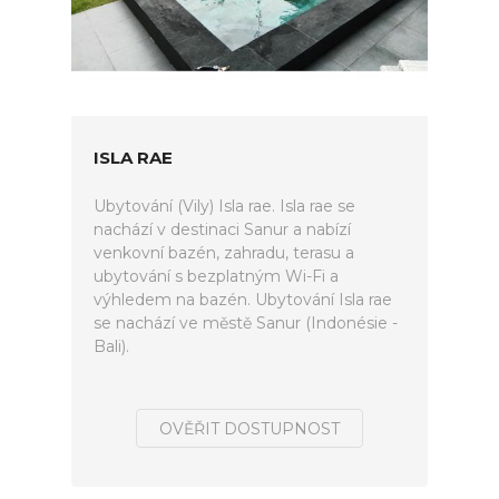
ISLA RAE
Ubytování (Vily) Isla rae. Isla rae se
nachází v destinaci Sanur a nabízí
venkovní bazén, zahradu, terasu a
ubytování s bezplatným Wi-Fi a
výhledem na bazén. Ubytování Isla rae
se nachází ve městě Sanur (Indonésie -
Bali).
OVĚŘIT DOSTUPNOST