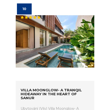
10
VILLA MOONGLOW- A TRANQIL
HIDEAWAY IN THE HEART OF
SANUR
Ubytování (Vily) Villa Moonglow- A