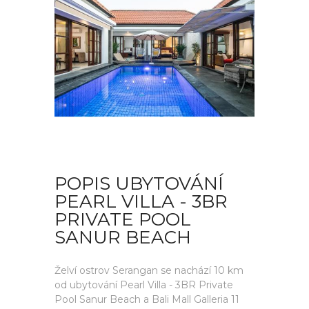
POPIS UBYTOVÁNÍ
PEARL VILLA - 3BR
PRIVATE POOL
SANUR BEACH
Želví ostrov Serangan se nachází 10 km
od ubytování Pearl Villa - 3BR Private
Pool Sanur Beach a Bali Mall Galleria 11