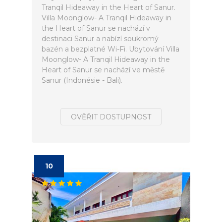
Tranqil Hideaway in the Heart of Sanur.
Villa Moonglow- A Tranqil Hideaway in
the Heart of Sanur se nachází v
destinaci Sanur a nabízí soukromý
bazén a bezplatné Wi-Fi. Ubytování Villa
Moonglow- A Tranqil Hideaway in the
Heart of Sanur se nachází ve městě
Sanur (Indonésie - Bali).
OVĚŘIT DOSTUPNOST
10