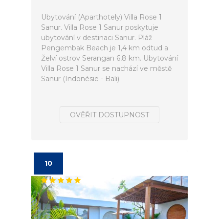
Ubytování (Aparthotely) Villa Rose 1
Sanur. Villa Rose 1 Sanur poskytuje
ubytování v destinaci Sanur. Pláž
Pengembak Beach je 1,4 km odtud a
Želví ostrov Serangan 6,8 km. Ubytování
Villa Rose 1 Sanur se nachází ve městě
Sanur (Indonésie - Bali).
OVĚŘIT DOSTUPNOST
10