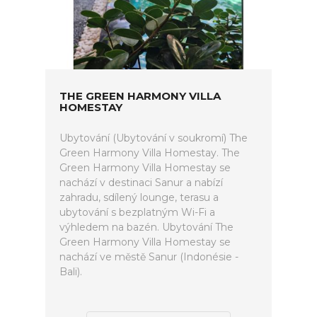
THE GREEN HARMONY VILLA
HOMESTAY
Ubytování (Ubytování v soukromí) The
Green Harmony Villa Homestay. The
Green Harmony Villa Homestay se
nachází v destinaci Sanur a nabízí
zahradu, sdílený lounge, terasu a
ubytování s bezplatným Wi-Fi a
výhledem na bazén. Ubytování The
Green Harmony Villa Homestay se
nachází ve městě Sanur (Indonésie -
Bali).