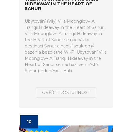
HIDEAWAY IN THE HEART OF
SANUR
Ubytování (Vily) Villa Moonglow- A
Tranqil Hideaway in the Heart of Sanur.
Villa Moonglow- A Tranqil Hideaway in
the Heart of Sanur se nachází v
destinaci Sanur a nabízí soukromý
bazén a bezplatné Wi-Fi. Ubytování Villa
Moonglow- A Tranqil Hideaway in the
Heart of Sanur se nachází ve městě
Sanur (Indonésie - Bali).
OVĚŘIT DOSTUPNOST
10