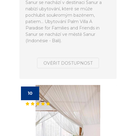
Sanur se nachází v destinaci Sanur a
nabízí ubytování, které se může
pochlubit soukromým bazénem,
patiem... Ubytování Palm Villa A
Paradise for Families and Friends in
Sanur se nachází ve městě Sanur
(Indonésie - Bali).
OVĚŘIT DOSTUPNOST
10