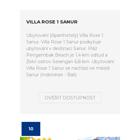
VILLA ROSE 1 SANUR
Ubytování (Aparthotely) Villa Rose 1
Sanur. Villa Rose 1 Sanur poskytuje
ubytování v destinaci Sanur. Pláž
Pengembak Beach je 1,4 km odtud a
Želví ostrov Serangan 6,8 km. Ubytování
Villa Rose 1 Sanur se nachází ve městě
Sanur (Indonésie - Bali).
OVĚŘIT DOSTUPNOST
10