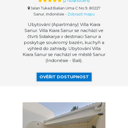
(
2
hodnocení)
Jalan Tukad Balian Uma C No.9, 80227
Sanur, Indonésie
-
Zobrazit mapu
Ubytování (Apartmány) Villa Kiara
Sanur. Villa Kiara Sanur se nachází ve
čtvrti Sidakarya v destinaci Sanur a
poskytuje soukromý bazén, kuchyň a
výhled do zahrady. Ubytování Villa
Kiara Sanur se nachází ve městě Sanur
(Indonésie - Bali).
OVĚŘIT DOSTUPNOST