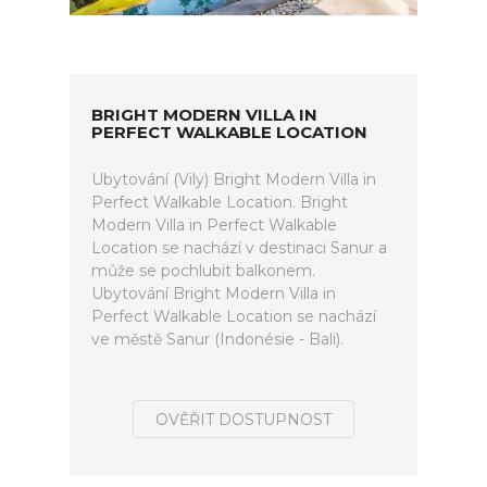
BRIGHT MODERN VILLA IN
PERFECT WALKABLE LOCATION
Ubytování (Vily) Bright Modern Villa in
Perfect Walkable Location. Bright
Modern Villa in Perfect Walkable
Location se nachází v destinaci Sanur a
může se pochlubit balkonem.
Ubytování Bright Modern Villa in
Perfect Walkable Location se nachází
ve městě Sanur (Indonésie - Bali).
OVĚŘIT DOSTUPNOST