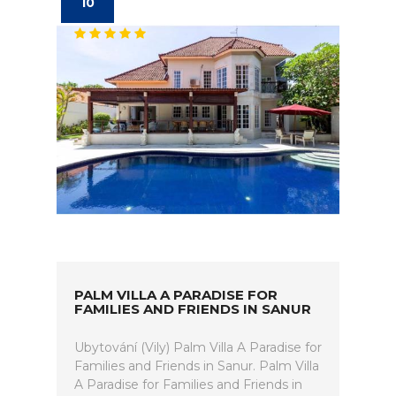
10
PALM VILLA A PARADISE FOR
FAMILIES AND FRIENDS IN SANUR
Ubytování (Vily) Palm Villa A Paradise for
Families and Friends in Sanur. Palm Villa
A Paradise for Families and Friends in