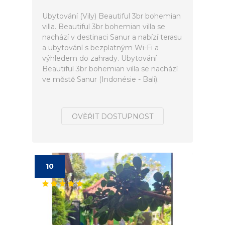
Ubytování (Vily) Beautiful 3br bohemian
villa. Beautiful 3br bohemian villa se
nachází v destinaci Sanur a nabízí terasu
a ubytování s bezplatným Wi-Fi a
výhledem do zahrady. Ubytování
Beautiful 3br bohemian villa se nachází
ve městě Sanur (Indonésie - Bali).
OVĚŘIT DOSTUPNOST
10