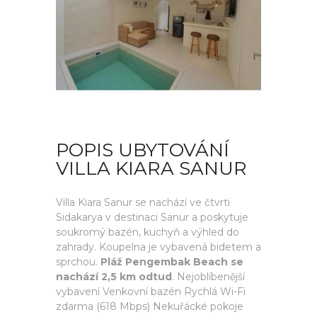
POPIS UBYTOVÁNÍ
VILLA KIARA SANUR
Villa Kiara Sanur se nachází ve čtvrti
Sidakarya v destinaci Sanur a poskytuje
soukromý bazén, kuchyň a výhled do
zahrady. Koupelna je vybavená bidetem a
sprchou.
Pláž Pengembak Beach se
nachází 2,5 km odtud
. Nejoblíbenější
vybavení Venkovní bazén Rychlá Wi-Fi
zdarma (618 Mbps) Nekuřácké pokoje