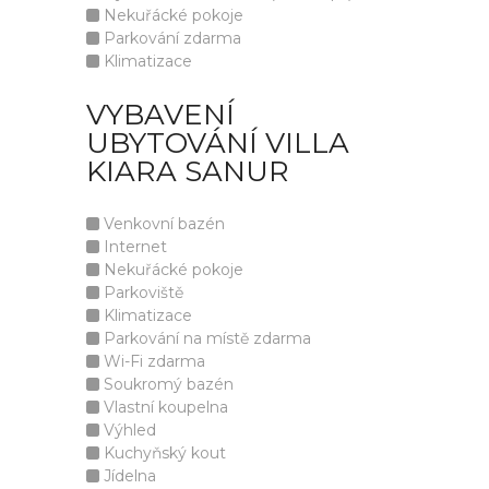
Nekuřácké pokoje
Parkování zdarma
Klimatizace
VYBAVENÍ
UBYTOVÁNÍ VILLA
KIARA SANUR
Venkovní bazén
Internet
Nekuřácké pokoje
Parkoviště
Klimatizace
Parkování na místě zdarma
Wi-Fi zdarma
Soukromý bazén
Vlastní koupelna
Výhled
Kuchyňský kout
Jídelna