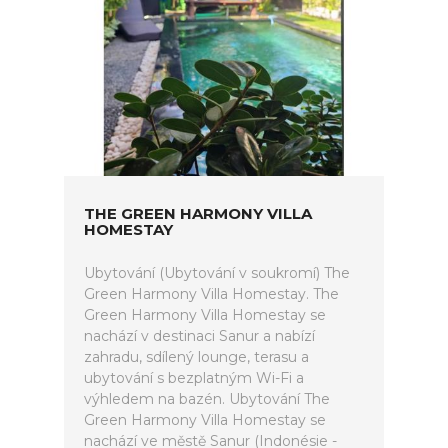
THE GREEN HARMONY VILLA
HOMESTAY
Ubytování (Ubytování v soukromí) The
Green Harmony Villa Homestay. The
Green Harmony Villa Homestay se
nachází v destinaci Sanur a nabízí
zahradu, sdílený lounge, terasu a
ubytování s bezplatným Wi-Fi a
výhledem na bazén. Ubytování The
Green Harmony Villa Homestay se
nachází ve městě Sanur (Indonésie -