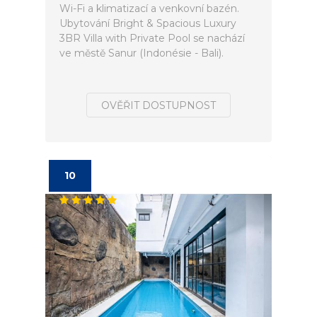
Wi-Fi a klimatizací a venkovní bazén.
Ubytování Bright & Spacious Luxury
3BR Villa with Private Pool se nachází
ve městě Sanur (Indonésie - Bali).
OVĚŘIT DOSTUPNOST
10