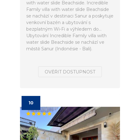
with water slide Beachside. Incredible
Family villa with water slide Beachside
se nachází v destinaci Sanur a poskytuje
venkovní bazén a ubytování s
bezplatným Wi-Fi a výhledem do...
Ubytování Incredible Family villa with
water slide Beachside se nachází ve
městě Sanur (Indonésie - Bali).
OVĚŘIT DOSTUPNOST
10