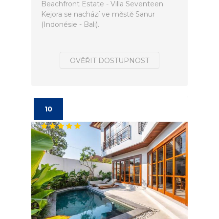
Beachfront Estate - Villa Seventeen
Kejora se nachází ve městě Sanur
(Indonésie - Bali).
OVĚŘIT DOSTUPNOST
10