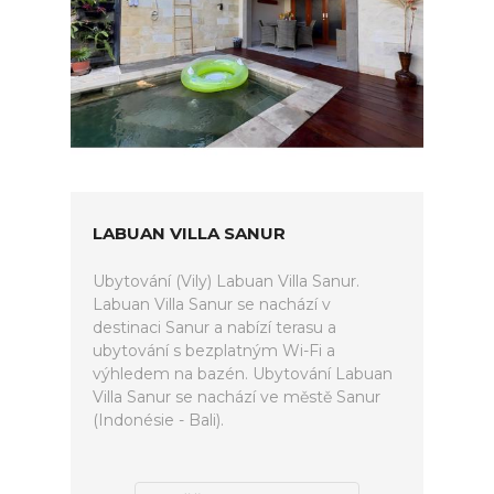
LABUAN VILLA SANUR
Ubytování (Vily) Labuan Villa Sanur.
Labuan Villa Sanur se nachází v
destinaci Sanur a nabízí terasu a
ubytování s bezplatným Wi-Fi a
výhledem na bazén. Ubytování Labuan
Villa Sanur se nachází ve městě Sanur
(Indonésie - Bali).