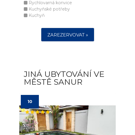
Rychlovarná konvice
Kuchyňské potřeby
Kuchyň
ZAREZERVOVAT »
JINÁ UBYTOVÁNÍ VE
MĚSTĚ SANUR
10