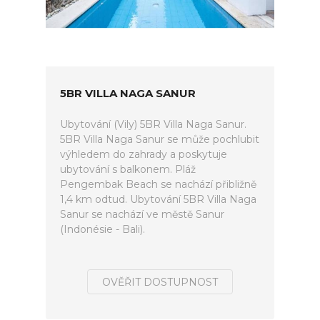
5BR VILLA NAGA SANUR
Ubytování (Vily) 5BR Villa Naga Sanur.
5BR Villa Naga Sanur se může pochlubit
výhledem do zahrady a poskytuje
ubytování s balkonem. Pláž
Pengembak Beach se nachází přibližně
1,4 km odtud. Ubytování 5BR Villa Naga
Sanur se nachází ve městě Sanur
(Indonésie - Bali).
OVĚŘIT DOSTUPNOST