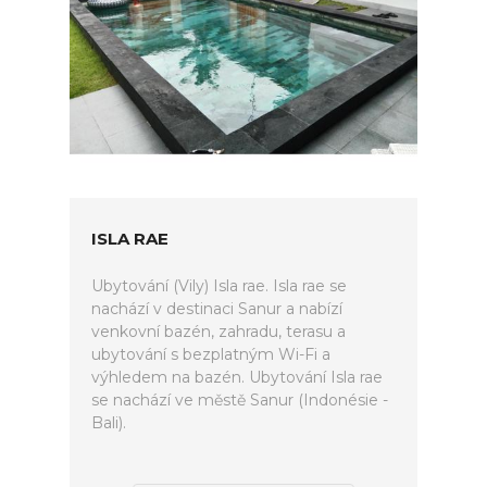
ISLA RAE
Ubytování (Vily) Isla rae. Isla rae se
nachází v destinaci Sanur a nabízí
venkovní bazén, zahradu, terasu a
ubytování s bezplatným Wi-Fi a
výhledem na bazén. Ubytování Isla rae
se nachází ve městě Sanur (Indonésie -
Bali).