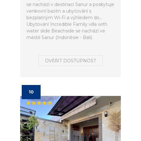
se nachází v destinaci Sanur a poskytuje
venkovní bazén a ubytování s
bezplatným Wi-Fi a výhledem do...
Ubytování Incredible Family villa with
water slide Beachside se nachází ve
městě Sanur (Indonésie - Bali).
OVĚŘIT DOSTUPNOST
10