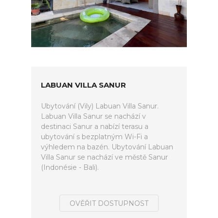
LABUAN VILLA SANUR
Ubytování (Vily) Labuan Villa Sanur.
Labuan Villa Sanur se nachází v
destinaci Sanur a nabízí terasu a
ubytování s bezplatným Wi-Fi a
výhledem na bazén. Ubytování Labuan
Villa Sanur se nachází ve městě Sanur
(Indonésie - Bali).
OVĚŘIT DOSTUPNOST