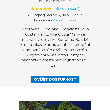
BREAKFASTS
(
196
hodnocení)
Jl. Bajang Sari No. 7, 80228 Sanur,
Indonésie
-
Zobrazit mapu
Ubytování (Bed and Breakfasts) Villa
Costa Plenty. Villa Costa Many se
nachází v letovisku Sanur na Bali, 1,4
km od pláže Sanur, a nabízí celoroční
venkovní bazén a výhled na bazén.
Ubytování Villa Costa Plenty se
nachází ve městě Sanur (Indonésie -
Bali).
OVĚŘIT DOSTUPNOST