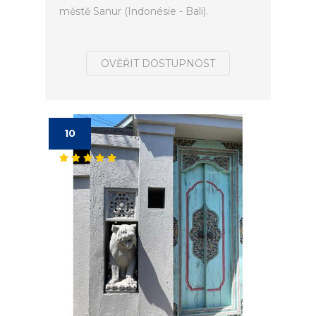
městě Sanur (Indonésie - Bali).
OVĚŘIT DOSTUPNOST
10