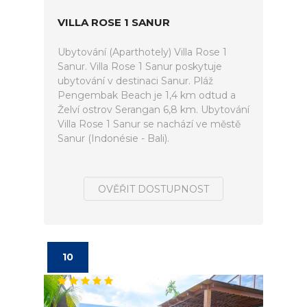
VILLA ROSE 1 SANUR
Ubytování (Aparthotely) Villa Rose 1
Sanur. Villa Rose 1 Sanur poskytuje
ubytování v destinaci Sanur. Pláž
Pengembak Beach je 1,4 km odtud a
Želví ostrov Serangan 6,8 km. Ubytování
Villa Rose 1 Sanur se nachází ve městě
Sanur (Indonésie - Bali).
OVĚŘIT DOSTUPNOST
10