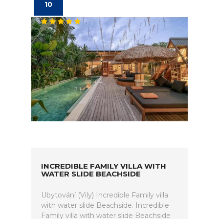
10
INCREDIBLE FAMILY VILLA WITH
WATER SLIDE BEACHSIDE
Ubytování (Vily) Incredible Family villa
with water slide Beachside. Incredible
Family villa with water slide Beachside