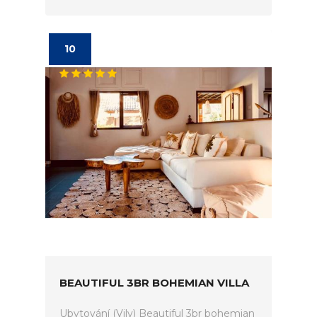
10
BEAUTIFUL 3BR BOHEMIAN VILLA
Ubytování (Vily) Beautiful 3br bohemian