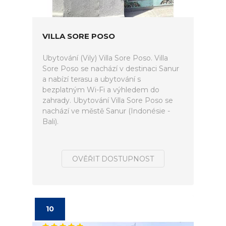
VILLA SORE POSO
Ubytování (Vily) Villa Sore Poso. Villa
Sore Poso se nachází v destinaci Sanur
a nabízí terasu a ubytování s
bezplatným Wi-Fi a výhledem do
zahrady. Ubytování Villa Sore Poso se
nachází ve městě Sanur (Indonésie -
Bali).
OVĚŘIT DOSTUPNOST
10