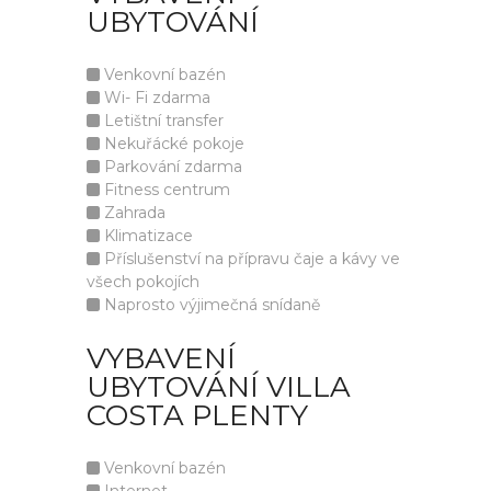
UBYTOVÁNÍ
Venkovní bazén
Wi- Fi zdarma
Letištní transfer
Nekuřácké pokoje
Parkování zdarma
Fitness centrum
Zahrada
Klimatizace
Příslušenství na přípravu čaje a kávy ve
všech pokojích
Naprosto výjimečná snídaně
VYBAVENÍ
UBYTOVÁNÍ VILLA
COSTA PLENTY
Venkovní bazén