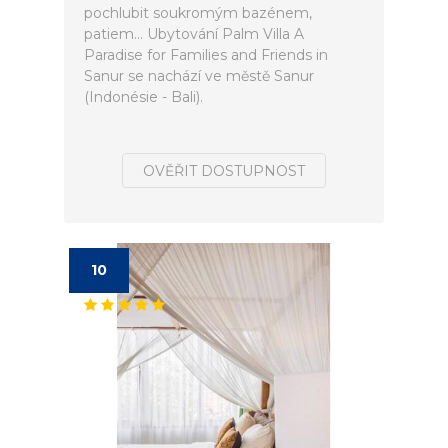
pochlubit soukromým bazénem,
patiem... Ubytování Palm Villa A
Paradise for Families and Friends in
Sanur se nachází ve městě Sanur
(Indonésie - Bali).
OVĚŘIT DOSTUPNOST
10