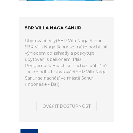
5BR VILLA NAGA SANUR
Ubytování (Vily) 5BR Villa Naga Sanur.
5BR Villa Naga Sanur se může pochlubit
výhledem do zahrady a poskytuje
ubytování s balkonem. Pláž
Pengembak Beach se nachází přibližně
1,4 km odtud. Ubytování 5BR Villa Naga
Sanur se nachází ve městě Sanur
(Indonésie - Bali).
OVĚŘIT DOSTUPNOST