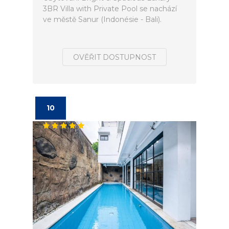
3BR Villa with Private Pool se nachází
ve městě Sanur (Indonésie - Bali).
OVĚŘIT DOSTUPNOST
10