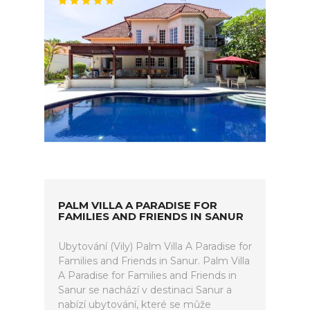
PALM VILLA A PARADISE FOR
FAMILIES AND FRIENDS IN SANUR
Ubytování (Vily) Palm Villa A Paradise for
Families and Friends in Sanur. Palm Villa
A Paradise for Families and Friends in
Sanur se nachází v destinaci Sanur a
nabízí ubytování, které se může