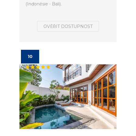
(Indonésie - Bali).
OVĚŘIT DOSTUPNOST
10