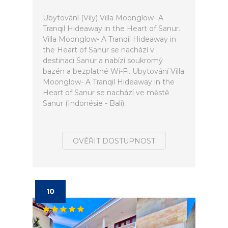
Ubytování (Vily) Villa Moonglow- A
Tranqil Hideaway in the Heart of Sanur.
Villa Moonglow- A Tranqil Hideaway in
the Heart of Sanur se nachází v
destinaci Sanur a nabízí soukromý
bazén a bezplatné Wi-Fi. Ubytování Villa
Moonglow- A Tranqil Hideaway in the
Heart of Sanur se nachází ve městě
Sanur (Indonésie - Bali).
OVĚŘIT DOSTUPNOST
10