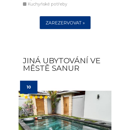
Kuchyňské potřeby
ZAREZERVOVAT »
JINÁ UBYTOVÁNÍ VE
MĚSTĚ SANUR
10