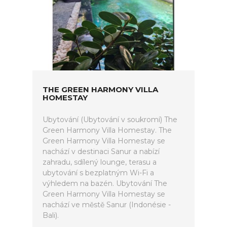
THE GREEN HARMONY VILLA
HOMESTAY
Ubytování (Ubytování v soukromí) The
Green Harmony Villa Homestay. The
Green Harmony Villa Homestay se
nachází v destinaci Sanur a nabízí
zahradu, sdílený lounge, terasu a
ubytování s bezplatným Wi-Fi a
výhledem na bazén. Ubytování The
Green Harmony Villa Homestay se
nachází ve městě Sanur (Indonésie -
Bali).