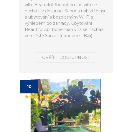
villa. Beautiful 3br bohemian villa se
nachází v destinaci Sanur a nabízí terasu
a ubytování s bezplatným Wi-Fi a
výhledem do zahrady. Ubytování
Beautiful 3br bohemian villa se nachází
ve městě Sanur (Indonésie - Bali).
OVĚŘIT DOSTUPNOST
10