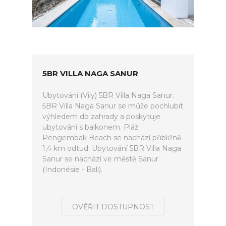
5BR VILLA NAGA SANUR
Ubytování (Vily) 5BR Villa Naga Sanur.
5BR Villa Naga Sanur se může pochlubit
výhledem do zahrady a poskytuje
ubytování s balkonem. Pláž
Pengembak Beach se nachází přibližně
1,4 km odtud. Ubytování 5BR Villa Naga
Sanur se nachází ve městě Sanur
(Indonésie - Bali).
OVĚŘIT DOSTUPNOST