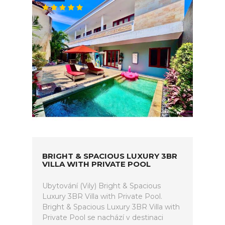
BRIGHT & SPACIOUS LUXURY 3BR
VILLA WITH PRIVATE POOL
Ubytování (Vily) Bright & Spacious
Luxury 3BR Villa with Private Pool.
Bright & Spacious Luxury 3BR Villa with
Private Pool se nachází v destinaci