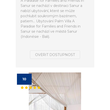
A Paradise for Families and Friends in
Sanur se nachází v destinaci Sanur a
nabízí ubytování, které se může
pochlubit soukromým bazénem,
patiem... Ubytování Palm Villa A
Paradise for Families and Friends in
Sanur se nachází ve městě Sanur
(Indonésie - Bali).
OVĚŘIT DOSTUPNOST
10