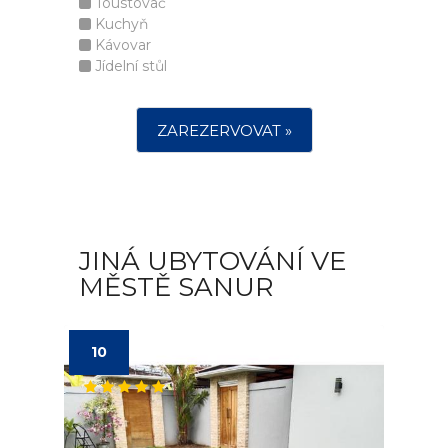
Toustovač
Kuchyň
Kávovar
Jídelní stůl
ZAREZERVOVAT »
JINÁ UBYTOVÁNÍ VE
MĚSTĚ SANUR
10