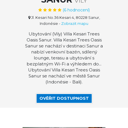
VILY
(
6
hodnocení)
Jl. Kesari No.36 Kesari 4, 80228 Sanur,
Indonésie
-
Zobrazit mapu
Ubytování (Vily) Villa Kesari Trees
Oasis Sanur. Villa Kesari Trees Oasis
Sanur se nachází v destinaci Sanur a
nabízí venkovní bazén, sdílený
lounge, terasu a ubytování s
bezplatným Wi-Fi a výhledem do...
Ubytování Villa Kesari Trees Oasis
Sanur se nachází ve městě Sanur
(Indonésie - Bali).
OVĚŘIT DOSTUPNOST