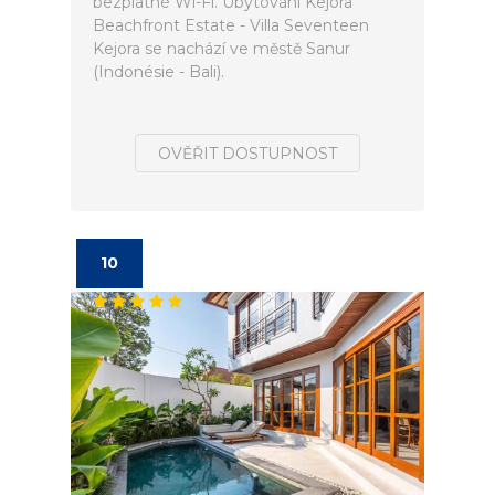
bezplatné Wi-Fi. Ubytování Kejora
Beachfront Estate - Villa Seventeen
Kejora se nachází ve městě Sanur
(Indonésie - Bali).
OVĚŘIT DOSTUPNOST
10