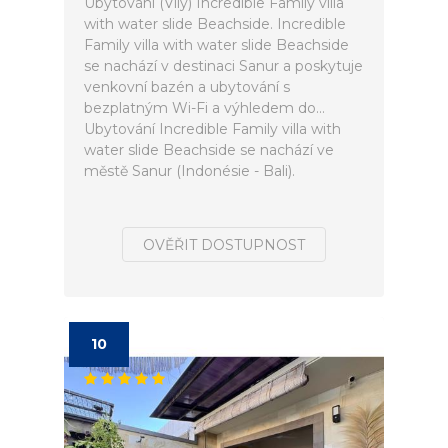
Ubytování (Vily) Incredible Family villa
with water slide Beachside. Incredible
Family villa with water slide Beachside
se nachází v destinaci Sanur a poskytuje
venkovní bazén a ubytování s
bezplatným Wi-Fi a výhledem do...
Ubytování Incredible Family villa with
water slide Beachside se nachází ve
městě Sanur (Indonésie - Bali).
OVĚŘIT DOSTUPNOST
10