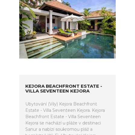
KEJORA BEACHFRONT ESTATE -
VILLA SEVENTEEN KEJORA
Ubytování (Vily) Kejora Beachfront
Estate - Villa Seventeen Kejora. Kejora
Beachfront Estate - Villa Seventeen
Kejora se nachází u pláže v destinaci
Sanur a nabízí soukromou pláž a