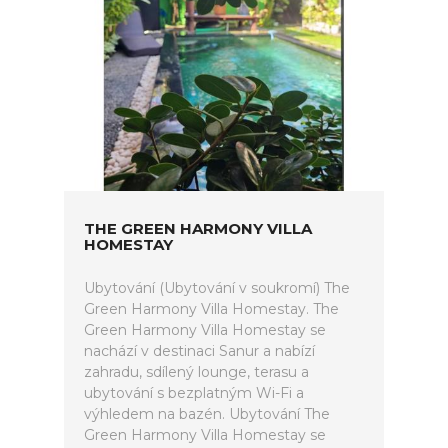
THE GREEN HARMONY VILLA
HOMESTAY
Ubytování (Ubytování v soukromí) The
Green Harmony Villa Homestay. The
Green Harmony Villa Homestay se
nachází v destinaci Sanur a nabízí
zahradu, sdílený lounge, terasu a
ubytování s bezplatným Wi-Fi a
výhledem na bazén. Ubytování The
Green Harmony Villa Homestay se