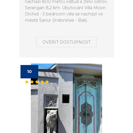
nachází 800 metrů odtud a Želví ostrov
Serangan 8,2 km. Ubytování Villa Moon
Orchid - 3 bedroom villa se nachází ve
městě Sanur (Indonésie - Bali).
OVĚŘIT DOSTUPNOST
10