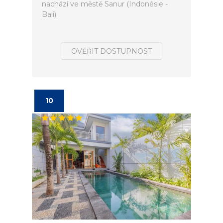
nachází ve městě Sanur (Indonésie -
Bali).
OVĚŘIT DOSTUPNOST
10