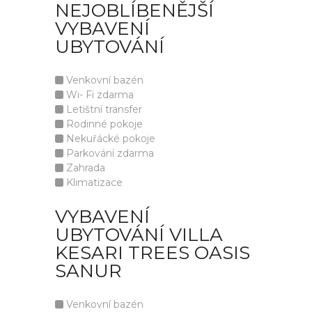
NEJOBLÍBENĚJŠÍ
VYBAVENÍ
UBYTOVÁNÍ
Venkovní bazén
Wi- Fi zdarma
Letištní transfer
Rodinné pokoje
Nekuřácké pokoje
Parkování zdarma
Zahrada
Klimatizace
VYBAVENÍ
UBYTOVÁNÍ VILLA
KESARI TREES OASIS
SANUR
Venkovní bazén