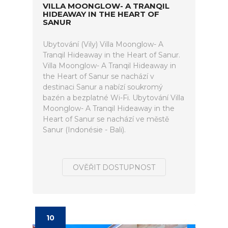
VILLA MOONGLOW- A TRANQIL
HIDEAWAY IN THE HEART OF
SANUR
Ubytování (Vily) Villa Moonglow- A
Tranqil Hideaway in the Heart of Sanur.
Villa Moonglow- A Tranqil Hideaway in
the Heart of Sanur se nachází v
destinaci Sanur a nabízí soukromý
bazén a bezplatné Wi-Fi. Ubytování Villa
Moonglow- A Tranqil Hideaway in the
Heart of Sanur se nachází ve městě
Sanur (Indonésie - Bali).
OVĚŘIT DOSTUPNOST
10