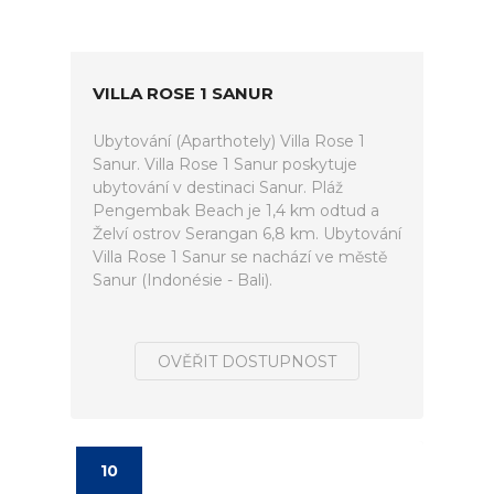
VILLA ROSE 1 SANUR
Ubytování (Aparthotely) Villa Rose 1
Sanur. Villa Rose 1 Sanur poskytuje
ubytování v destinaci Sanur. Pláž
Pengembak Beach je 1,4 km odtud a
Želví ostrov Serangan 6,8 km. Ubytování
Villa Rose 1 Sanur se nachází ve městě
Sanur (Indonésie - Bali).
OVĚŘIT DOSTUPNOST
10