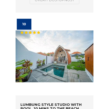
OVĚŘIT DOSTUPNOST
10
LUMBUNG STYLE STUDIO WITH
POOL, 10 MINS TO THE BEACH