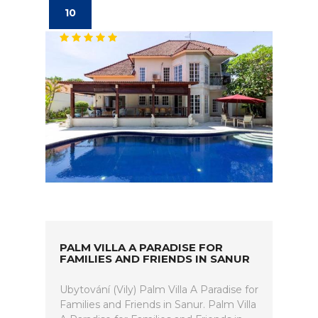
10
PALM VILLA A PARADISE FOR
FAMILIES AND FRIENDS IN SANUR
Ubytování (Vily) Palm Villa A Paradise for
Families and Friends in Sanur. Palm Villa