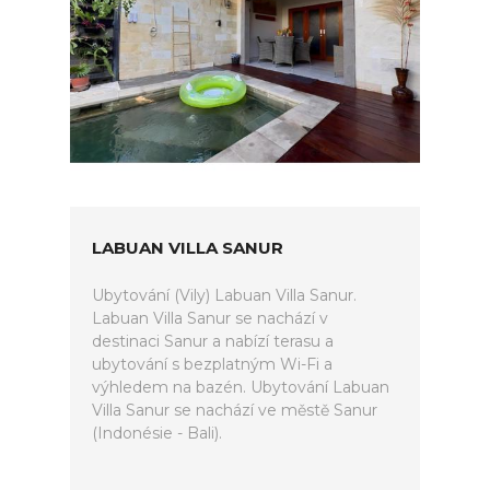
LABUAN VILLA SANUR
Ubytování (Vily) Labuan Villa Sanur.
Labuan Villa Sanur se nachází v
destinaci Sanur a nabízí terasu a
ubytování s bezplatným Wi-Fi a
výhledem na bazén. Ubytování Labuan
Villa Sanur se nachází ve městě Sanur
(Indonésie - Bali).