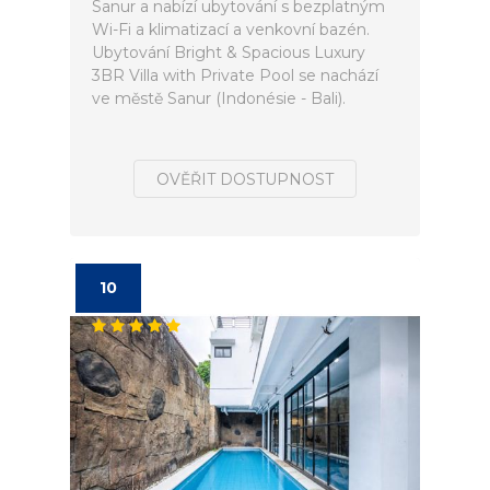
Sanur a nabízí ubytování s bezplatným
Wi-Fi a klimatizací a venkovní bazén.
Ubytování Bright & Spacious Luxury
3BR Villa with Private Pool se nachází
ve městě Sanur (Indonésie - Bali).
OVĚŘIT DOSTUPNOST
10