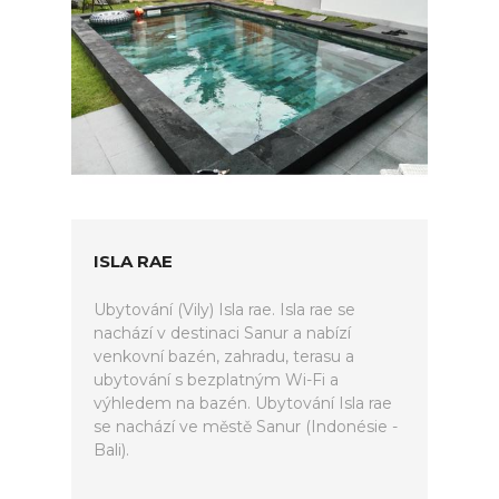
ISLA RAE
Ubytování (Vily) Isla rae. Isla rae se
nachází v destinaci Sanur a nabízí
venkovní bazén, zahradu, terasu a
ubytování s bezplatným Wi-Fi a
výhledem na bazén. Ubytování Isla rae
se nachází ve městě Sanur (Indonésie -
Bali).