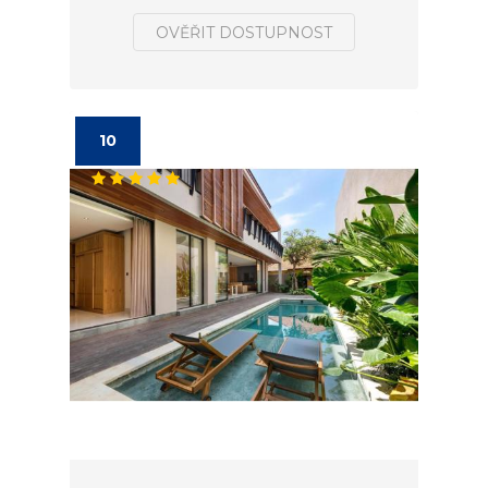
OVĚŘIT DOSTUPNOST
10