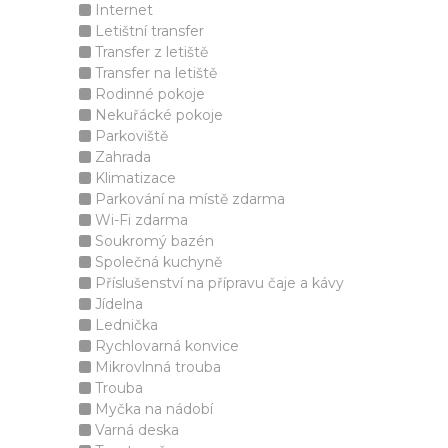
Internet
Letištní transfer
Transfer z letiště
Transfer na letiště
Rodinné pokoje
Nekuřácké pokoje
Parkoviště
Zahrada
Klimatizace
Parkování na místě zdarma
Wi-Fi zdarma
Soukromý bazén
Společná kuchyně
Příslušenství na přípravu čaje a kávy
Jídelna
Lednička
Rychlovarná konvice
Mikrovlnná trouba
Trouba
Myčka na nádobí
Varná deska