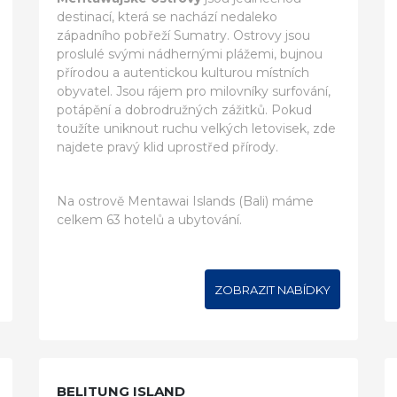
destinací, která se nachází nedaleko
západního pobřeží Sumatry. Ostrovy jsou
proslulé svými nádhernými plážemi, bujnou
přírodou a autentickou kulturou místních
obyvatel. Jsou rájem pro milovníky surfování,
potápění a dobrodružných zážitků. Pokud
toužíte uniknout ruchu velkých letovisek, zde
najdete pravý klid uprostřed přírody.
Na ostrově Mentawai Islands (Bali) máme
celkem 63 hotelů a ubytování.
ZOBRAZIT NABÍDKY
BELITUNG ISLAND