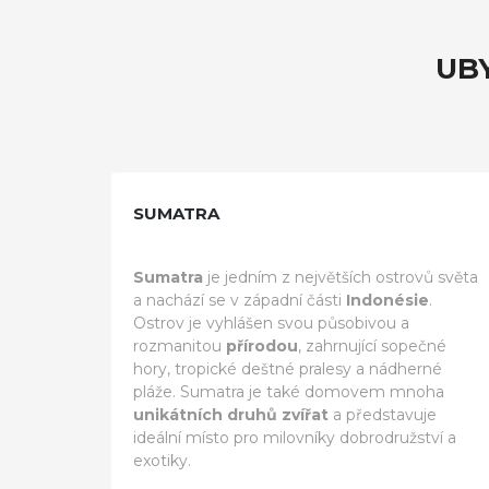
UB
SUMATRA
Sumatra
je jedním z největších ostrovů světa
a nachází se v západní části
Indonésie
.
Ostrov je vyhlášen svou působivou a
rozmanitou
přírodou
, zahrnující sopečné
hory, tropické deštné pralesy a nádherné
pláže. Sumatra je také domovem mnoha
unikátních druhů zvířat
a představuje
ideální místo pro milovníky dobrodružství a
exotiky.