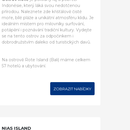
Indonésie, který láká svou nedotčenou
přírodou. Naleznete zde křišťálově čisté
moře, bílé pláže a unikátní atmosféru klidu. Je
ideálním místem pro milovníky surfování,
potápění i poznávání tradiční kultury. Vydejte
se na tento ostrov za odpočinkem i
dobrodružstvím daleko od turistických davů.
Na ostrově Rote Island (Bali) máme celkem
57 hotelů a ubytování.
ZOBRAZIT NABÍDKY
NIAS ISLAND