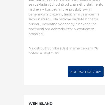
se rozkládá východně od známého Bali. Tento
nádherný kus pevniny je proslulý svými
panenskými plážemi, tradičními vesnicemi i
živou kulturou. Na ostrově najdete bohatou
přírodu, úchvatné vodopády a nekonečné
možnosti pro dobrodružství v exotickém
prostředí.
Na ostrově Sumba (Bali) máme celkem 76
hotelů a ubytování.
ZOBRAZIT NABÍDKY
WEH ISLAND