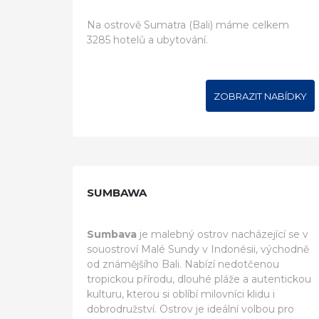
Na ostrově Sumatra (Bali) máme celkem
3285 hotelů a ubytování.
ZOBRAZIT NABÍDKY
SUMBAWA
Sumbava
je malebný ostrov nacházející se v
souostroví Malé Sundy v Indonésii, východně
od známějšího Bali. Nabízí nedotčenou
tropickou přírodu, dlouhé pláže a autentickou
kulturu, kterou si oblíbí milovníci klidu i
dobrodružství. Ostrov je ideální volbou pro