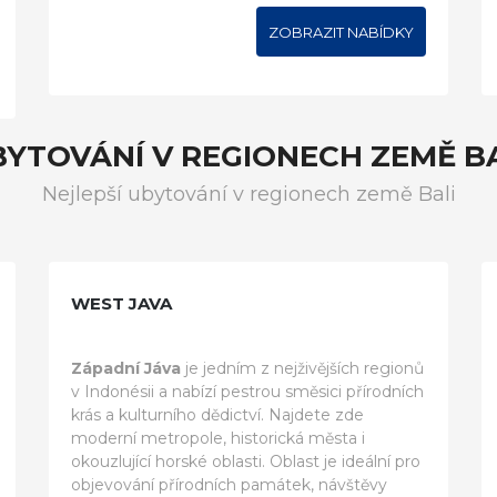
ZOBRAZIT NABÍDKY
YTOVÁNÍ V REGIONECH ZEMĚ B
Nejlepší ubytování v regionech země Bali
WEST JAVA
Západní Jáva
je jedním z nejživějších regionů
v Indonésii a nabízí pestrou směsici přírodních
krás a kulturního dědictví. Najdete zde
moderní metropole, historická města i
okouzlující horské oblasti. Oblast je ideální pro
objevování přírodních památek, návštěvy