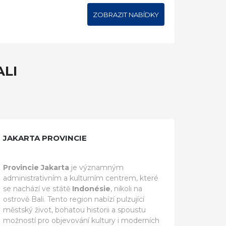
ZOBRAZIT NABÍDKY
ALI
JAKARTA PROVINCIE
Provincie Jakarta
je významným
administrativním a kulturním centrem, které
se nachází ve státě
Indonésie
, nikoli na
ostrově Bali. Tento region nabízí pulzující
městský život, bohatou historii a spoustu
možností pro objevování kultury i moderních