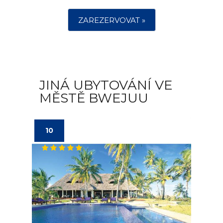
ZAREZERVOVAT »
JINÁ UBYTOVÁNÍ VE
MĚSTĚ BWEJUU
10