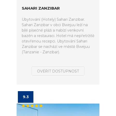
SAHARI ZANZIBAR
Ubytování (Hotely) Sahari Zanzibar.
Sahari Zanzibar v obci Bwejuu leží na
bílé písečné pláži a nabízí venkovní
bazén a restauraci. Hotel má nepřetržitě
otevřenou recepci. Ubytování Sahari
Zanzibar se nachází ve městě Bwejuu
(Tanzanie - Zanzibar).
OVĚŘIT DOSTUPNOST
9.3