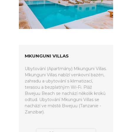
MKUNGUNI VILLAS
Ubytování (Apartmány) Mkunguni Villas.
Mkunguni Villas nabízí venkovní bazén,
zahradu a ubytování s klimatizací,
terasou a bezplatným Wi-Fi. Pláž
Bwejuu Beach se nachází několik kroků
odtud. Ubytování Mkunguni Villas se
nachází ve městě Bwejuu (Tanzanie -
Zanzibar).