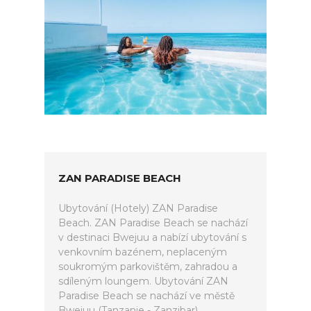
ZAN PARADISE BEACH
Ubytování (Hotely) ZAN Paradise
Beach. ZAN Paradise Beach se nachází
v destinaci Bwejuu a nabízí ubytování s
venkovním bazénem, neplaceným
soukromým parkovištěm, zahradou a
sdíleným loungem. Ubytování ZAN
Paradise Beach se nachází ve městě
Bwejuu (Tanzanie - Zanzibar).