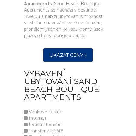
Apartments
. Sand Beach Boutique
Apartments se nachází v destinaci
Bwejuu a nabízí ubytování s možností
vlastního stravování, venkovní bazén,
pronájem jízdních kol, soukromý úsek
pláže, sdílený lounge a terasu.
UKÁZAT CENY »
VYBAVENÍ
UBYTOVÁNÍ SAND
BEACH BOUTIQUE
APARTMENTS
Venkovní bazén
Internet
Letištní transfer
Transfer z letiště