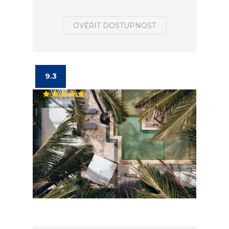
OVĚŘIT DOSTUPNOST
9.3