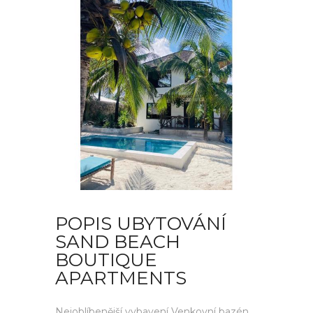
POPIS UBYTOVÁNÍ
SAND BEACH
BOUTIQUE
APARTMENTS
Nejoblíbenější vybavení Venkovní bazén