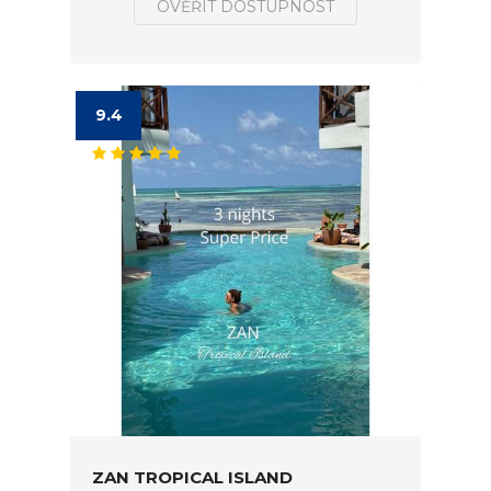
OVĚŘIT DOSTUPNOST
9.4
ZAN TROPICAL ISLAND