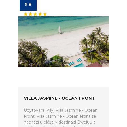
9.8
VILLA JASMINE - OCEAN FRONT
Ubytování (Vily) Villa Jasmine - Ocean
Front. Villa Jasmine - Ocean Front se
nachází u pláže v destinaci Bwejuu a