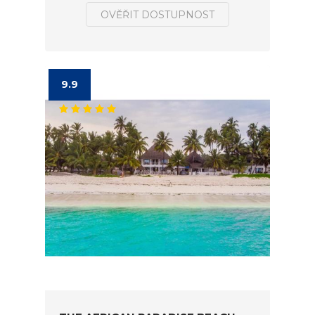
OVĚŘIT DOSTUPNOST
9.9