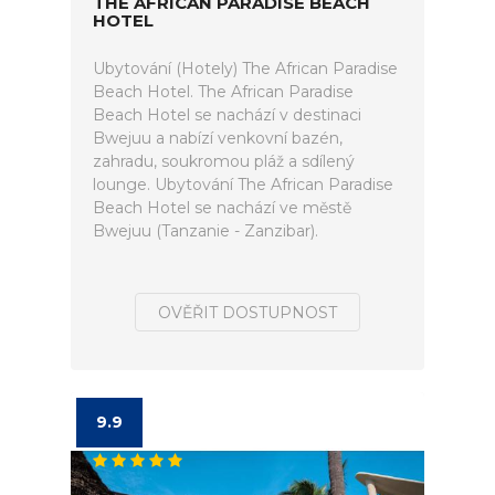
THE AFRICAN PARADISE BEACH
HOTEL
Ubytování (Hotely) The African Paradise
Beach Hotel. The African Paradise
Beach Hotel se nachází v destinaci
Bwejuu a nabízí venkovní bazén,
zahradu, soukromou pláž a sdílený
lounge. Ubytování The African Paradise
Beach Hotel se nachází ve městě
Bwejuu (Tanzanie - Zanzibar).
OVĚŘIT DOSTUPNOST
9.9