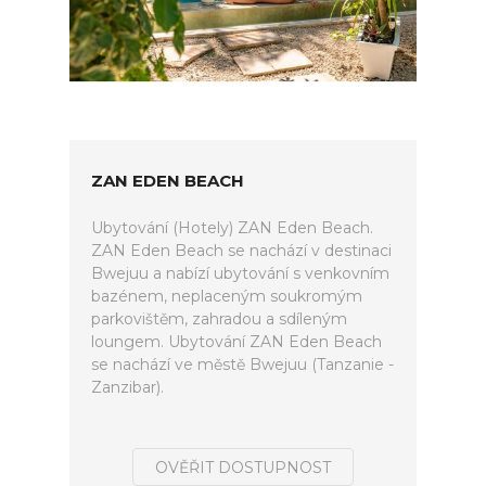
ZAN EDEN BEACH
Ubytování (Hotely) ZAN Eden Beach.
ZAN Eden Beach se nachází v destinaci
Bwejuu a nabízí ubytování s venkovním
bazénem, neplaceným soukromým
parkovištěm, zahradou a sdíleným
loungem. Ubytování ZAN Eden Beach
se nachází ve městě Bwejuu (Tanzanie -
Zanzibar).
OVĚŘIT DOSTUPNOST