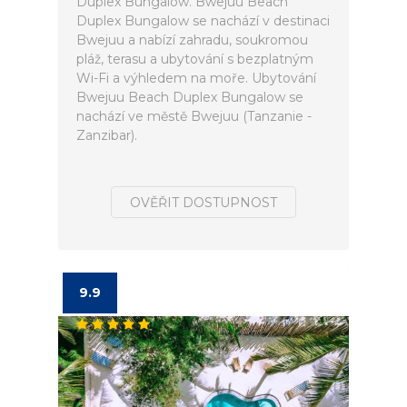
Duplex Bungalow. Bwejuu Beach
Duplex Bungalow se nachází v destinaci
Bwejuu a nabízí zahradu, soukromou
pláž, terasu a ubytování s bezplatným
Wi-Fi a výhledem na moře. Ubytování
Bwejuu Beach Duplex Bungalow se
nachází ve městě Bwejuu (Tanzanie -
Zanzibar).
OVĚŘIT DOSTUPNOST
9.9