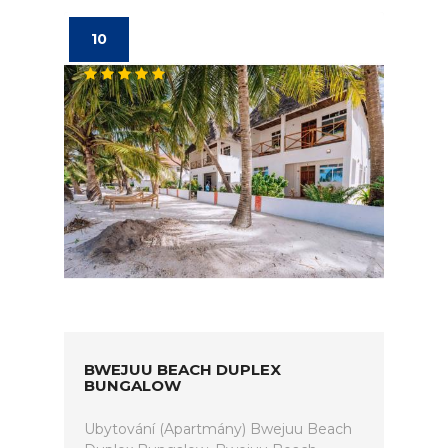
10
BWEJUU BEACH DUPLEX
BUNGALOW
Ubytování (Apartmány) Bwejuu Beach