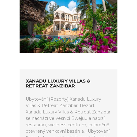
XANADU LUXURY VILLAS &
RETREAT ZANZIBAR
Ubytování (Rezorty) Xanadu Luxury
Villas & Retreat Zanzibar. Rezort
Xanadu Luxury Villas & Retreat Zanzibar
se nachází ve vesnici Bwejuu a nabízí
restauraci, wellness centrum, celoročně
otevřený venkovní bazén a... Ubytování