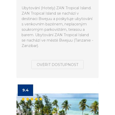
Ubytování (Hotely) ZAN Tropical Island.
ZAN Tropical Island se nachází v
destinaci Bwejuu a poskytuje ubytování
s venkovním bazénem, neplaceným
soukromým parkovištěm, terasou a
barem. Ubytování ZAN Tropical Island
se nachází ve městě Bwejuu (Tanzanie -
Zanzibar).
OVĚŘIT DOSTUPNOST
9.4