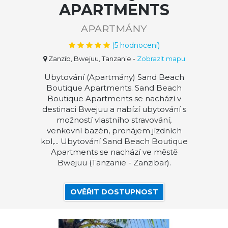
APARTMENTS
APARTMÁNY
(
5
hodnocení)
Zanzib, Bwejuu, Tanzanie
-
Zobrazit mapu
Ubytování (Apartmány) Sand Beach
Boutique Apartments. Sand Beach
Boutique Apartments se nachází v
destinaci Bwejuu a nabízí ubytování s
možností vlastního stravování,
venkovní bazén, pronájem jízdních
kol,... Ubytování Sand Beach Boutique
Apartments se nachází ve městě
Bwejuu (Tanzanie - Zanzibar).
OVĚŘIT DOSTUPNOST