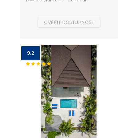
OVĚŘIT DOSTUPNOST
9.2