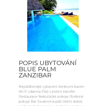
POPIS UBYTOVÁNÍ
BLUE PALM
ZANZIBAR
Nejoblíbenější vybavení Venkovní bazén
Wi-Fi zdarma Pláž Letištní transfer
Restaurace Nekuřácké pokoje Rodinné
pokoje Bar Soukromá pláž Velmi dobrá