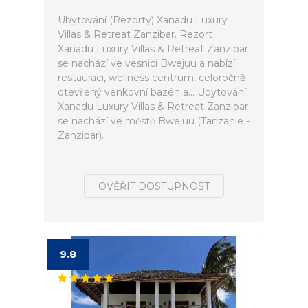
Ubytování (Rezorty) Xanadu Luxury
Villas & Retreat Zanzibar. Rezort
Xanadu Luxury Villas & Retreat Zanzibar
se nachází ve vesnici Bwejuu a nabízí
restauraci, wellness centrum, celoročně
otevřený venkovní bazén a... Ubytování
Xanadu Luxury Villas & Retreat Zanzibar
se nachází ve městě Bwejuu (Tanzanie -
Zanzibar).
OVĚŘIT DOSTUPNOST
9.8