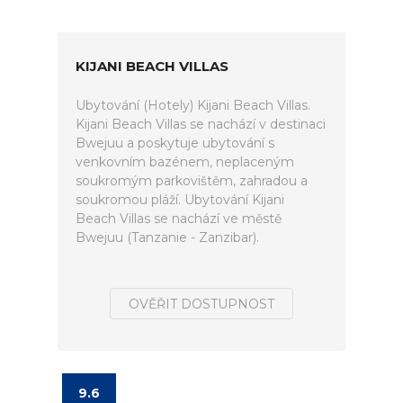
KIJANI BEACH VILLAS
Ubytování (Hotely) Kijani Beach Villas.
Kijani Beach Villas se nachází v destinaci
Bwejuu a poskytuje ubytování s
venkovním bazénem, neplaceným
soukromým parkovištěm, zahradou a
soukromou pláží. Ubytování Kijani
Beach Villas se nachází ve městě
Bwejuu (Tanzanie - Zanzibar).
OVĚŘIT DOSTUPNOST
9.6