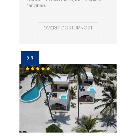
Zanzibar).
OVĚŘIT DOSTUPNOST
9.7