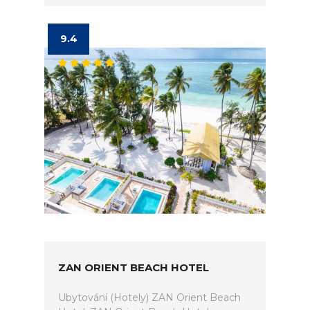
9.4
ZAN ORIENT BEACH HOTEL
Ubytování (Hotely) ZAN Orient Beach