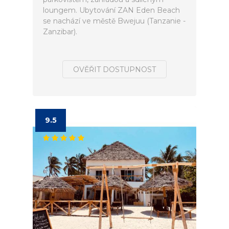
loungem. Ubytování ZAN Eden Beach
se nachází ve městě Bwejuu (Tanzanie -
Zanzibar).
OVĚŘIT DOSTUPNOST
9.5