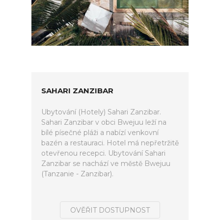
SAHARI ZANZIBAR
Ubytování (Hotely) Sahari Zanzibar.
Sahari Zanzibar v obci Bwejuu leží na
bílé písečné pláži a nabízí venkovní
bazén a restauraci. Hotel má nepřetržitě
otevřenou recepci. Ubytování Sahari
Zanzibar se nachází ve městě Bwejuu
(Tanzanie - Zanzibar).
OVĚŘIT DOSTUPNOST