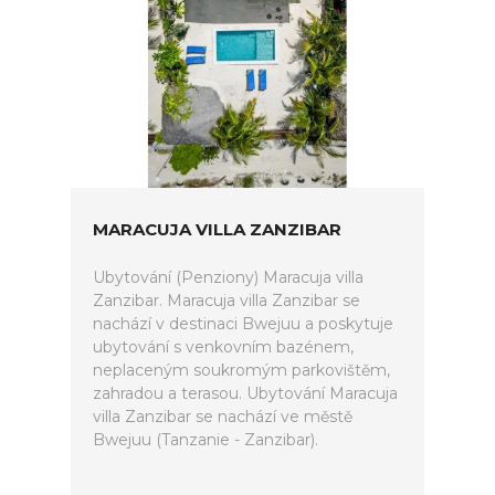
MARACUJA VILLA ZANZIBAR
Ubytování (Penziony) Maracuja villa
Zanzibar. Maracuja villa Zanzibar se
nachází v destinaci Bwejuu a poskytuje
ubytování s venkovním bazénem,
neplaceným soukromým parkovištěm,
zahradou a terasou. Ubytování Maracuja
villa Zanzibar se nachází ve městě
Bwejuu (Tanzanie - Zanzibar).