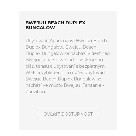
BWEJUU BEACH DUPLEX
BUNGALOW
Ubytování (Apartmány) Bwejuu Beach
Duplex Bungalow. Bwejuu Beach
Duplex Bungalow se nachází v destinaci
Bwejuu a nabízí zahradu, soukromou
pláž, terasu a ubytování s bezplatným
Wi-Fi a výhledem na moře. Ubytování
Bwejuu Beach Duplex Bungalow se
nachází ve městě Bwejuu (Tanzanie -
Zanzibar).
OVĚŘIT DOSTUPNOST