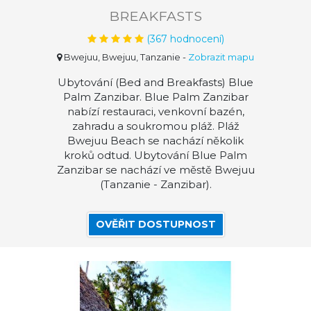
BREAKFASTS
(
367
hodnocení)
Bwejuu, Bwejuu, Tanzanie
-
Zobrazit mapu
Ubytování (Bed and Breakfasts) Blue
Palm Zanzibar. Blue Palm Zanzibar
nabízí restauraci, venkovní bazén,
zahradu a soukromou pláž. Pláž
Bwejuu Beach se nachází několik
kroků odtud. Ubytování Blue Palm
Zanzibar se nachází ve městě Bwejuu
(Tanzanie - Zanzibar).
OVĚŘIT DOSTUPNOST