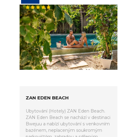
ZAN EDEN BEACH
Ubytování (Hotely) ZAN Eden Beach.
ZAN Eden Beach se nachází v destinaci
Bwejuu a nabízí ubytování s venkovním
bazénem, neplaceným soukromým
parkovištěm, zahradou a sdíleným