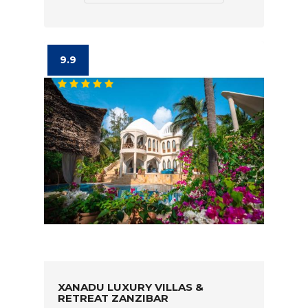
9.9
XANADU LUXURY VILLAS &
RETREAT ZANZIBAR