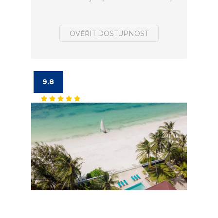
OVĚŘIT DOSTUPNOST
9.8