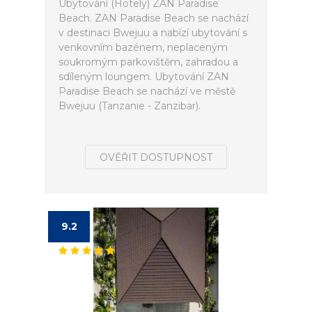
Ubytování (Hotely) ZAN Paradise
Beach. ZAN Paradise Beach se nachází
v destinaci Bwejuu a nabízí ubytování s
venkovním bazénem, neplaceným
soukromým parkovištěm, zahradou a
sdíleným loungem. Ubytování ZAN
Paradise Beach se nachází ve městě
Bwejuu (Tanzanie - Zanzibar).
OVĚŘIT DOSTUPNOST
9.2