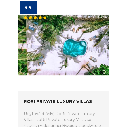
9.9
RORI PRIVATE LUXURY VILLAS
Ubytování (Vily) RoRi Private Luxury
Villas. RoRi Private Luxury Villas se
nachází v destinaci Bwejuu a poskytuje