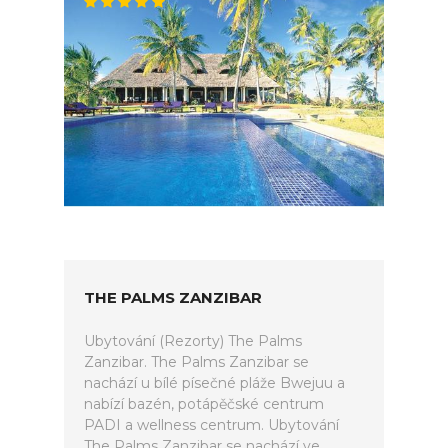
THE PALMS ZANZIBAR
Ubytování (Rezorty) The Palms
Zanzibar. The Palms Zanzibar se
nachází u bílé písečné pláže Bwejuu a
nabízí bazén, potápěčské centrum
PADI a wellness centrum. Ubytování
The Palms Zanzibar se nachází ve