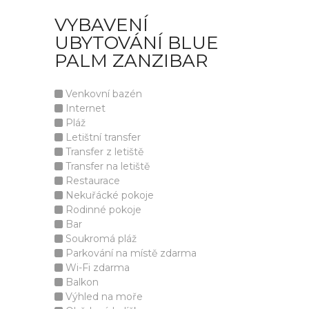
VYBAVENÍ
UBYTOVÁNÍ BLUE
PALM ZANZIBAR
Venkovní bazén
Internet
Pláž
Letištní transfer
Transfer z letiště
Transfer na letiště
Restaurace
Nekuřácké pokoje
Rodinné pokoje
Bar
Soukromá pláž
Parkování na místě zdarma
Wi-Fi zdarma
Balkon
Výhled na moře