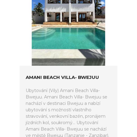
AMANI BEACH VILLA- BWEJUU
Ubytování (Vily) Amani Beach Villa-
Bwejuu. Amani Beach Villa- Bwejuu se
nachází v destinaci Bwejuu a nabízí
ubytování s možností vlastního
stravování, venkovní bazén, pronájem
jízdních kol, soukromý... Ubytování
Amani Beach Villa- Bwejuu se nachází
ve městě Bwejuu (Tanzanie - Zanzibar).