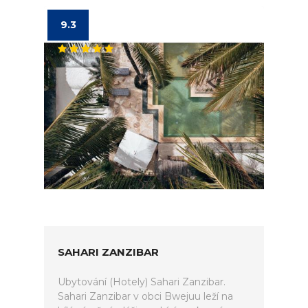
9.3
SAHARI ZANZIBAR
Ubytování (Hotely) Sahari Zanzibar.
Sahari Zanzibar v obci Bwejuu leží na