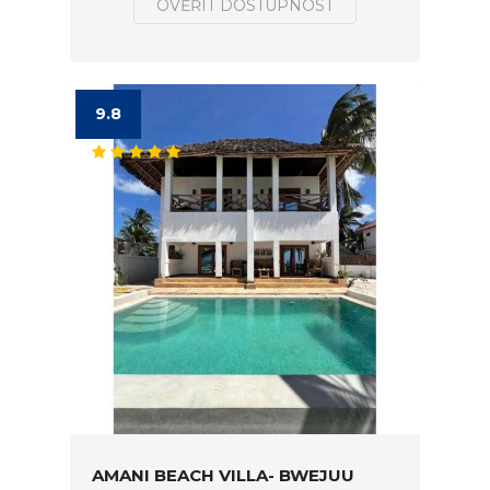
OVĚŘIT DOSTUPNOST
9.8
AMANI BEACH VILLA- BWEJUU