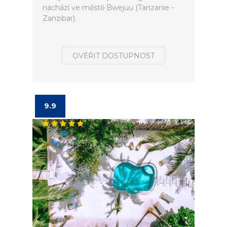
nachází ve městě Bwejuu (Tanzanie -
Zanzibar).
OVĚŘIT DOSTUPNOST
9.9