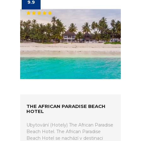
9.9
THE AFRICAN PARADISE BEACH
HOTEL
Ubytování (Hotely) The African Paradise
Beach Hotel. The African Paradise
Beach Hotel se nachází v destinaci