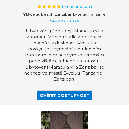
(
24
hodnocení)
Bwejuu beach, Zanzibar, Bwejuu, Tanzanie
-
Zobrazit mapu
Ubytování (Penziony) Maracuja villa
Zanzibar. Maracuja villa Zanzibar se
nachází v destinaci Bwejuu a
poskytuje ubytování s venkovním
bazénem, neplaceným soukromým
parkovištěm, zahradou a terasou.
Ubytování Maracuja villa Zanzibar se
nachází ve městě Bwejuu (Tanzanie -
Zanzibar).
OVĚŘIT DOSTUPNOST