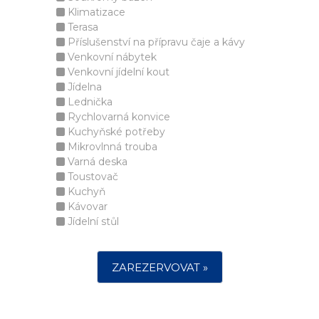
Klimatizace
Terasa
Příslušenství na přípravu čaje a kávy
Venkovní nábytek
Venkovní jídelní kout
Jídelna
Lednička
Rychlovarná konvice
Kuchyňské potřeby
Mikrovlnná trouba
Varná deska
Toustovač
Kuchyň
Kávovar
Jídelní stůl
ZAREZERVOVAT »