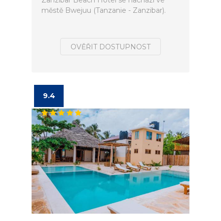
Zanzibar Beach Hotel se nachází ve
městě Bwejuu (Tanzanie - Zanzibar).
OVĚŘIT DOSTUPNOST
9.4