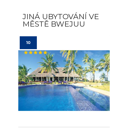
JINÁ UBYTOVÁNÍ VE
MĚSTĚ BWEJUU
10