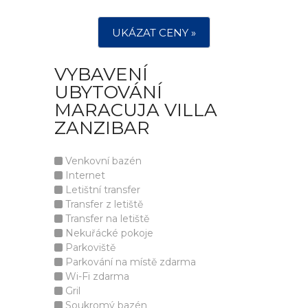
UKÁZAT CENY »
VYBAVENÍ
UBYTOVÁNÍ
MARACUJA VILLA
ZANZIBAR
Venkovní bazén
Internet
Letištní transfer
Transfer z letiště
Transfer na letiště
Nekuřácké pokoje
Parkoviště
Parkování na místě zdarma
Wi-Fi zdarma
Gril
Soukromý bazén