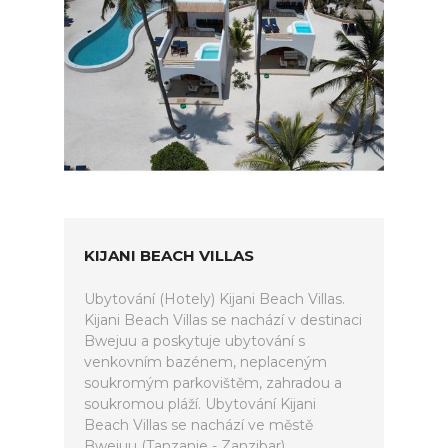
KIJANI BEACH VILLAS
Ubytování (Hotely) Kijani Beach Villas.
Kijani Beach Villas se nachází v destinaci
Bwejuu a poskytuje ubytování s
venkovním bazénem, neplaceným
soukromým parkovištěm, zahradou a
soukromou pláží. Ubytování Kijani
Beach Villas se nachází ve městě
Bwejuu (Tanzanie - Zanzibar).