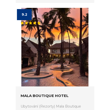
9.2
MALA BOUTIQUE HOTEL
Ubytování (Rezorty) Mala Boutique