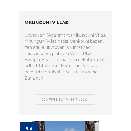
MKUNGUNI VILLAS
Ubytování (Apartmány) Mkunguni Villas.
Mkunguni Villas nabízí venkovní bazén,
zahradu a ubytování s klimatizací,
terasou a bezplatným Wi-Fi. Pláž
Bwejuu Beach se nachází několik kroků
odtud. Ubytování Mkunguni Villas se
nachází ve městě Bwejuu (Tanzanie -
Zanzibar).
OVĚŘIT DOSTUPNOST
9.4