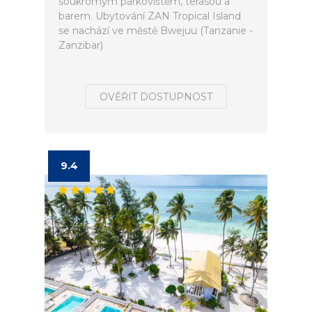
soukromým parkovištěm, terasou a
barem. Ubytování ZAN Tropical Island
se nachází ve městě Bwejuu (Tanzanie -
Zanzibar).
OVĚŘIT DOSTUPNOST
9.4