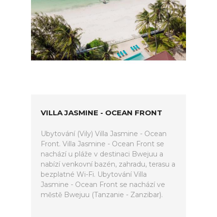
VILLA JASMINE - OCEAN FRONT
Ubytování (Vily) Villa Jasmine - Ocean
Front. Villa Jasmine - Ocean Front se
nachází u pláže v destinaci Bwejuu a
nabízí venkovní bazén, zahradu, terasu a
bezplatné Wi-Fi. Ubytování Villa
Jasmine - Ocean Front se nachází ve
městě Bwejuu (Tanzanie - Zanzibar).