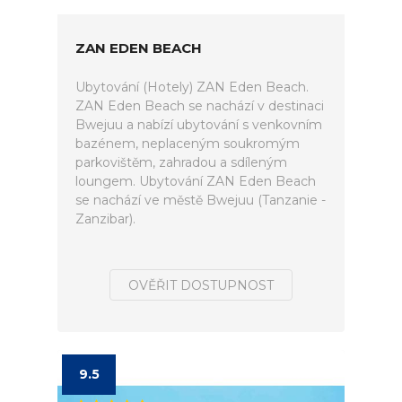
ZAN EDEN BEACH
Ubytování (Hotely) ZAN Eden Beach.
ZAN Eden Beach se nachází v destinaci
Bwejuu a nabízí ubytování s venkovním
bazénem, neplaceným soukromým
parkovištěm, zahradou a sdíleným
loungem. Ubytování ZAN Eden Beach
se nachází ve městě Bwejuu (Tanzanie -
Zanzibar).
OVĚŘIT DOSTUPNOST
9.5