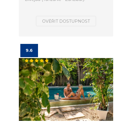
OVĚŘIT DOSTUPNOST
9.6