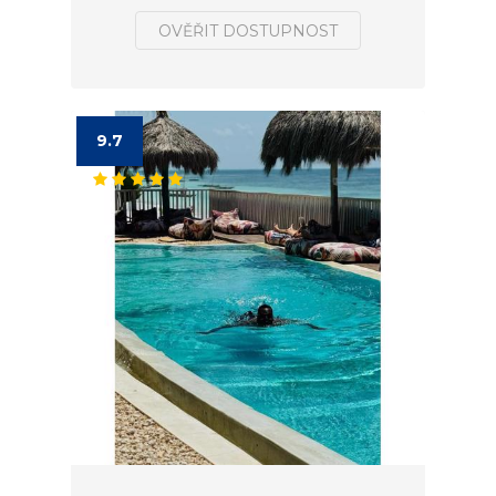
OVĚŘIT DOSTUPNOST
9.7