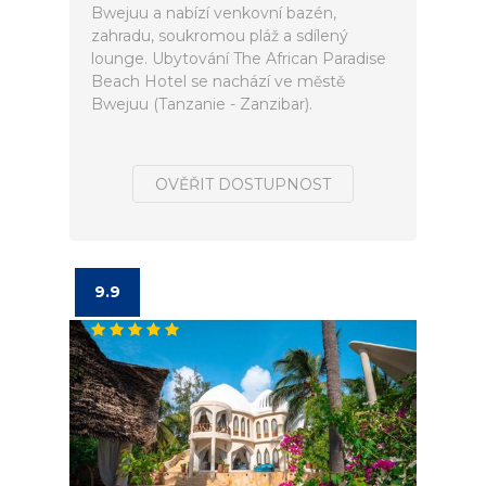
Bwejuu a nabízí venkovní bazén,
zahradu, soukromou pláž a sdílený
lounge. Ubytování The African Paradise
Beach Hotel se nachází ve městě
Bwejuu (Tanzanie - Zanzibar).
OVĚŘIT DOSTUPNOST
9.9