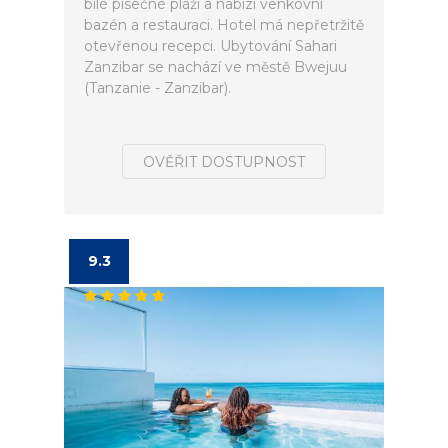
bílé písečné pláži a nabízí venkovní
bazén a restauraci. Hotel má nepřetržitě
otevřenou recepci. Ubytování Sahari
Zanzibar se nachází ve městě Bwejuu
(Tanzanie - Zanzibar).
OVĚŘIT DOSTUPNOST
9.3