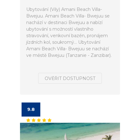
Ubytování (Vily) Amani Beach Villa-
Bwejuu. Amani Beach Villa- Bwejuu se
nachází v destinaci Bwejuu a nabízí
ubytování s možností vlastního
stravování, venkovní bazén, pronájem
jízdních kol, soukromý... Ubytování
Amani Beach Villa- Bwejuu se nachází
ve městě Bwejuu (Tanzanie - Zanzibar).
OVĚŘIT DOSTUPNOST
9.8