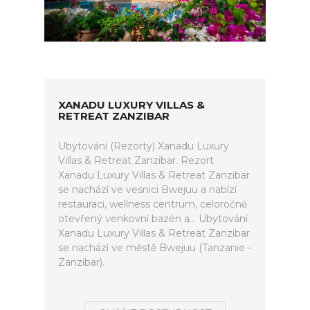
XANADU LUXURY VILLAS &
RETREAT ZANZIBAR
Ubytování (Rezorty) Xanadu Luxury
Villas & Retreat Zanzibar. Rezort
Xanadu Luxury Villas & Retreat Zanzibar
se nachází ve vesnici Bwejuu a nabízí
restauraci, wellness centrum, celoročně
otevřený venkovní bazén a... Ubytování
Xanadu Luxury Villas & Retreat Zanzibar
se nachází ve městě Bwejuu (Tanzanie -
Zanzibar).