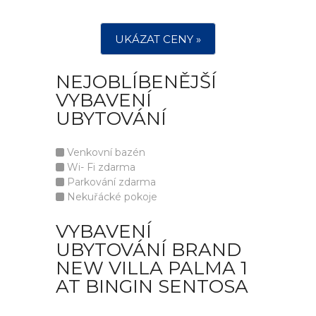
UKÁZAT CENY »
NEJOBLÍBENĚJŠÍ
VYBAVENÍ
UBYTOVÁNÍ
Venkovní bazén
Wi- Fi zdarma
Parkování zdarma
Nekuřácké pokoje
VYBAVENÍ
UBYTOVÁNÍ BRAND
NEW VILLA PALMA 1
AT BINGIN SENTOSA