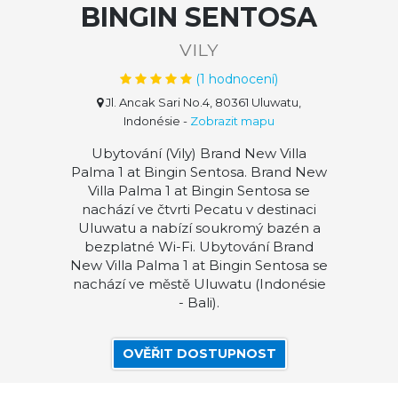
BINGIN SENTOSA
VILY
(
1
hodnocení)
Jl. Ancak Sari No.4, 80361 Uluwatu,
Indonésie
-
Zobrazit mapu
Ubytování (Vily) Brand New Villa
Palma 1 at Bingin Sentosa. Brand New
Villa Palma 1 at Bingin Sentosa se
nachází ve čtvrti Pecatu v destinaci
Uluwatu a nabízí soukromý bazén a
bezplatné Wi-Fi. Ubytování Brand
New Villa Palma 1 at Bingin Sentosa se
nachází ve městě Uluwatu (Indonésie
- Bali).
OVĚŘIT DOSTUPNOST