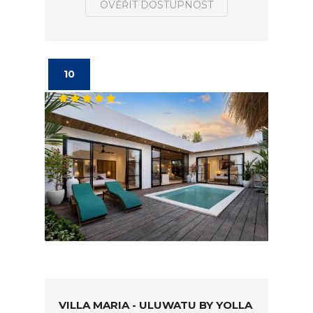
OVĚŘIT DOSTUPNOST
10
VILLA MARIA - ULUWATU BY YOLLA