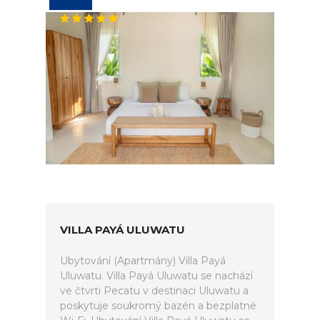
VILLA PAYÁ ULUWATU
Ubytování (Apartmány) Villa Payá
Uluwatu. Villa Payá Uluwatu se nachází
ve čtvrti Pecatu v destinaci Uluwatu a
poskytuje soukromý bazén a bezplatné