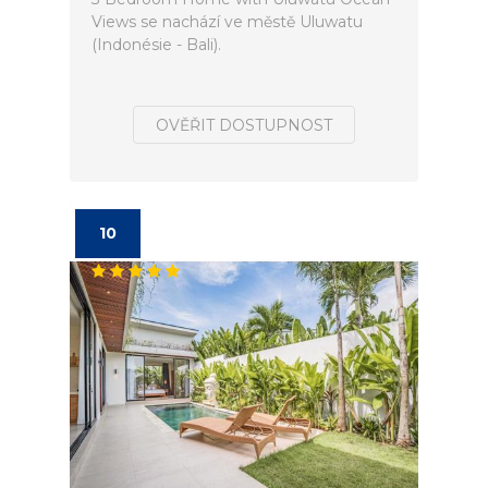
Views se nachází ve městě Uluwatu
(Indonésie - Bali).
OVĚŘIT DOSTUPNOST
10