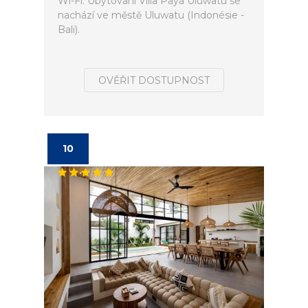
Wi-Fi. Ubytování Villa Payá Uluwatu se
nachází ve městě Uluwatu (Indonésie -
Bali).
OVĚŘIT DOSTUPNOST
10