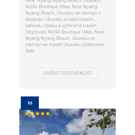
Near Nyang Nyang Beach, Uluwatu.
NORI Boutique Villas, Near Nyang
Nyang Beach, Uluwatu se nachází v
destinaci Uluwatu a nabízí bazén,
zahradu, terasu a výhled na bazén.
Ubytování NORI Boutique Villas, Near
Nyang Nyang Beach, Uluwatu se
nachází ve městě Uluwatu (Indonésie -
Bali).
OVĚŘIT DOSTUPNOST
10