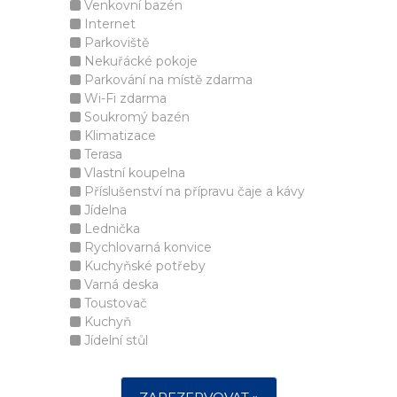
Venkovní bazén
Internet
Parkoviště
Nekuřácké pokoje
Parkování na místě zdarma
Wi-Fi zdarma
Soukromý bazén
Klimatizace
Terasa
Vlastní koupelna
Příslušenství na přípravu čaje a kávy
Jídelna
Lednička
Rychlovarná konvice
Kuchyňské potřeby
Varná deska
Toustovač
Kuchyň
Jídelní stůl