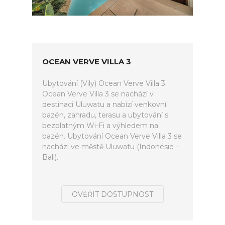
OCEAN VERVE VILLA 3
Ubytování (Vily) Ocean Verve Villa 3.
Ocean Verve Villa 3 se nachází v
destinaci Uluwatu a nabízí venkovní
bazén, zahradu, terasu a ubytování s
bezplatným Wi-Fi a výhledem na
bazén. Ubytování Ocean Verve Villa 3 se
nachází ve městě Uluwatu (Indonésie -
Bali).
OVĚŘIT DOSTUPNOST