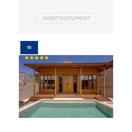
OVĚŘIT DOSTUPNOST
10