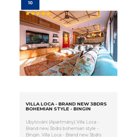
10
VILLA LOCA - BRAND NEW 3BDRS
BOHEMIAN STYLE - BINGIN
Ubytování (Apartmány) Villa Loca -
Brand new 3bdrs bohemian style -
Bingin. Villa Loca - Brand new 3bdrs