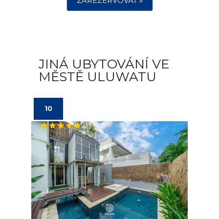
ZAREZERVOVAT »
JINÁ UBYTOVÁNÍ VE
MĚSTĚ ULUWATU
10