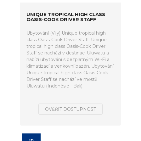
UNIQUE TROPICAL HIGH CLASS
OASIS-COOK DRIVER STAFF
Ubytování (Vily) Unique tropical high
class Oasis-Cook Driver Staff. Unique
tropical high class Oasis-Cook Driver
Staff se nachází v destinaci Uluwatu a
nabízí ubytování s bezplatným Wi-Fi a
klimatizací a venkovní bazén. Ubytování
Unique tropical high class Oasis-Cook
Driver Staff se nachází ve městě
Uluwatu (Indonésie - Bali).
OVĚŘIT DOSTUPNOST
10