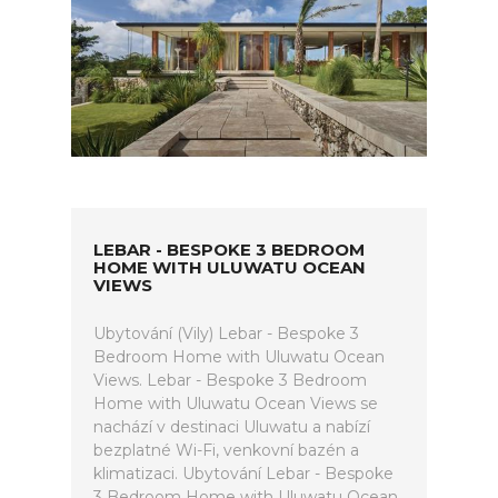
LEBAR - BESPOKE 3 BEDROOM
HOME WITH ULUWATU OCEAN
VIEWS
Ubytování (Vily) Lebar - Bespoke 3
Bedroom Home with Uluwatu Ocean
Views. Lebar - Bespoke 3 Bedroom
Home with Uluwatu Ocean Views se
nachází v destinaci Uluwatu a nabízí
bezplatné Wi-Fi, venkovní bazén a
klimatizaci. Ubytování Lebar - Bespoke
3 Bedroom Home with Uluwatu Ocean