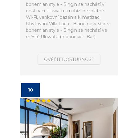
bohemian style - Bingin se nachází v
destinaci Uluwatu a nabízí bezplatné
Wi-Fi, venkovní bazén a klimatizaci.
Ubytování Villa Loca - Brand new 3bdrs
bohemian style - Bingin se nachází ve
městě Uluwatu (Indonésie - Bali).
OVĚŘIT DOSTUPNOST
10